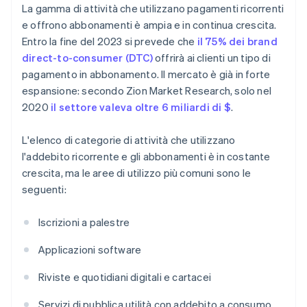
La gamma di attività che utilizzano pagamenti ricorrenti
e offrono abbonamenti è ampia e in continua crescita.
Entro la fine del 2023 si prevede che
il 75% dei brand
direct-to-consumer (DTC)
offrirà ai clienti un tipo di
pagamento in abbonamento. Il mercato è già in forte
espansione: secondo Zion Market Research, solo nel
2020
il settore valeva oltre 6 miliardi di $
.
L'elenco di categorie di attività che utilizzano
l'addebito ricorrente e gli abbonamenti è in costante
crescita, ma le aree di utilizzo più comuni sono le
seguenti:
Iscrizioni a palestre
Applicazioni software
Riviste e quotidiani digitali e cartacei
Servizi di pubblica utilità con addebito a consumo