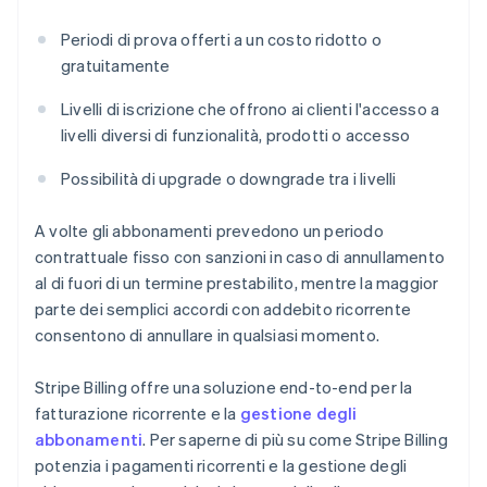
Periodi di prova offerti a un costo ridotto o
gratuitamente
Livelli di iscrizione che offrono ai clienti l'accesso a
livelli diversi di funzionalità, prodotti o accesso
Possibilità di upgrade o downgrade tra i livelli
A volte gli abbonamenti prevedono un periodo
contrattuale fisso con sanzioni in caso di annullamento
al di fuori di un termine prestabilito, mentre la maggior
parte dei semplici accordi con addebito ricorrente
consentono di annullare in qualsiasi momento.
Stripe Billing offre una soluzione end-to-end per la
fatturazione ricorrente e la
gestione degli
abbonamenti
. Per saperne di più su come Stripe Billing
potenzia i pagamenti ricorrenti e la gestione degli