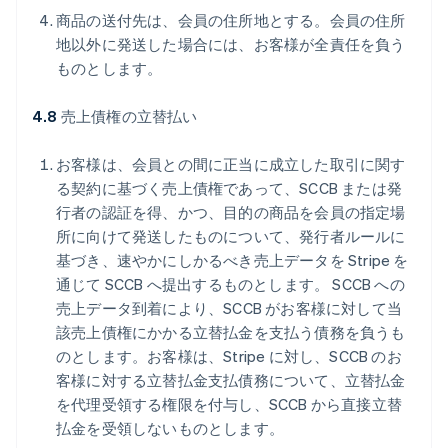
商品の送付先は、会員の住所地とする。会員の住所
地以外に発送した場合には、お客様が全責任を負う
ものとします。
4.8
売上債権の立替払い
お客様は、会員との間に正当に成立した取引に関す
る契約に基づく売上債権であって、SCCB または発
行者の認証を得、かつ、目的の商品を会員の指定場
所に向けて発送したものについて、発行者ルールに
基づき、速やかにしかるべき売上データを Stripe を
通じて SCCB へ提出するものとします。 SCCB への
売上データ到着により、SCCB がお客様に対して当
該売上債権にかかる立替払金を支払う債務を負うも
のとします。お客様は、Stripe に対し、SCCB のお
客様に対する立替払金支払債務について、立替払金
を代理受領する権限を付与し、SCCB から直接立替
払金を受領しないものとします。