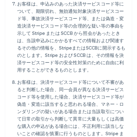
お客様は、申込みのあった決済サービスコード等に
ついて、期限切れ、無効通知対象決済サービスコー
ド等、事故決済サービスコード等、または偽造・変
造決済サービスコード等の合理的な疑い等の事由を
示して Stripe または SCCB から照会があったとき
は、当該申込みにかかるすべての情報および関連す
るその他の情報を、StripeまたはSCCBに開示するも
のとします。Stripe および SCCB は、その情報を決
済サービスコード等の安全性対策のために自由に利
用することができるものとします。
お客様は、決済サービスコード等について不審があ
ると判断した場合、同一会員が異なる決済サービス
コード等を使用した場合、決済サービスコード等が
偽造・変造に該当すると思われる場合、マネー・ロ
ンダリングの疑いがある場合または当該取引につい
て日常の取引から判断して異常に大量もしくは高価
な購入の申込がある場合には、不正利用に該当しな
いことの確認を慎重に行うものとします。Stripe ま