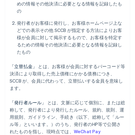
めの情報その他決済に必要となる情報を記録したも
の
発行者がお客様に発行し、お客様ホームページ上な
どでの表示その他 SCCB が指定する方法によりお客
様が会員に対して掲示するもので、お客様を特定す
るための情報その他決済に必要となる情報を記録し
たもの
「立替払金」
とは、お客様が会員に対するバーコード等
決済により取得した売上債権にかかる債務につき、
SCCB が、会員に代わって、立替払いする金員を意味し
ます。
「発行者ルール」
とは、文脈に応じて個別に、または総
称して、発行者により発行したルール、規約、規則、運
用規則、ガイドライン、手続き（以下、総称して「ルー
ル等」といいます。）のうち、発行者のHP等で公開さ
れたものを指し、現時点では、
WeChat Pay