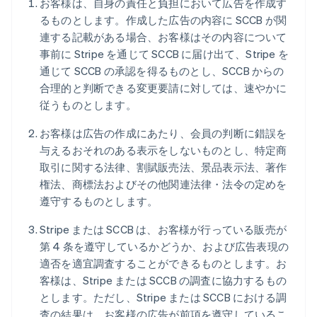
お客様は、自身の責任と負担において広告を作成す
るものとします。作成した広告の内容に SCCB が関
連する記載がある場合、お客様はその内容について
事前に Stripe を通じて SCCB に届け出て、Stripe を
通じて SCCB の承認を得るものとし、SCCB からの
合理的と判断できる変更要請に対しては、速やかに
従うものとします。
お客様は広告の作成にあたり、会員の判断に錯誤を
与えるおそれのある表示をしないものとし、特定商
取引に関する法律、割賦販売法、景品表示法、著作
権法、商標法およびその他関連法律・法令の定めを
遵守するものとします。
Stripe または SCCB は、お客様が行っている販売が
第 4 条を遵守しているかどうか、および広告表現の
適否を適宜調査することができるものとします。お
客様は、Stripe または SCCB の調査に協力するもの
とします。ただし、Stripe または SCCB における調
査の結果は、お客様の広告が前項を遵守しているこ