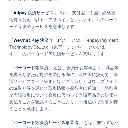
「Alipay 決済サービス」
とは、支付宝（中国）網絡技
術有限公司（以下「アリペイ」といいます。）のバーコ
ード等決済サービスを意味します。
「WeChat Pay 決済サービス」
とは、Tenpay Payment
Technology Co., Ltd.（以下「テンペイ」といいま
す。）のバーコード等決済サービスを意味します。
「バーコード等決済」
とは、会員がお客様より、商品等
を購入しまたは提供を受ける際に、金銭等に換えて、決
済サービスコード等またはアプリもしくはウェブサイト
の読取り等を通じて取引情報を発行者に通知し、発行者
が当該取引について会員に代わって当該商品等の対価を
支払うことを確認することにより、一括払いで決済を行
うことを意味します。
「バーコード等決済サービス事業者」
とは、発行者等バ