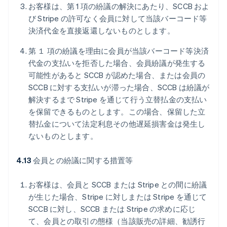
お客様は、第 1 項の紛議の解決にあたり、SCCB およ
び Stripe の許可なく会員に対して当該バーコード等
決済代金を直接返還しないものとします。
第 １ 項の紛議を理由に会員が当該バーコード等決済
代金の支払いを拒否した場合、会員紛議が発生する
可能性があると SCCB が認めた場合、または会員の
SCCB に対する支払いが滞った場合、SCCB は紛議が
解決するまで Stripe を通じて行う立替払金の支払い
を保留できるものとします。この場合、保留した立
替払金について法定利息その他遅延損害金は発生し
ないものとします。
4.13
会員との紛議に関する措置等
お客様は、会員と SCCB または Stripe との間に紛議
が生じた場合、Stripe に対しまたは Stripe を通じて
SCCB に対し、SCCB または Stripe の求めに応じ
て、会員との取引の態様（当該販売の詳細、勧誘行