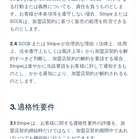
る行動または義務についても、責任を負うものとしま
す。お客様が本条項等を遵守しない場合、Stripe または
SCCB は、加盟店契約に基づく販売の処理を拒否できる
ものとします。
2.4
SCCB または Stripe が合理的な理由（法律上、信用
上、法令遵守上もしくは風評上等）から加盟店契約を解
約すべきと判断し、加盟店契約の解約を要請する場合、
Stripeは速やかに当該要請をお客様に対して通知するも
のとし、かかる通知により、加盟店契約が解約されるも
のとします。
3. 適格性要件
3.1
Stripe は、お客様に関する適格性要件の評価を、加
盟店契約締結時だけではなく、加盟店契約期間中であれ
ばいつでも継続的に行うことができます。