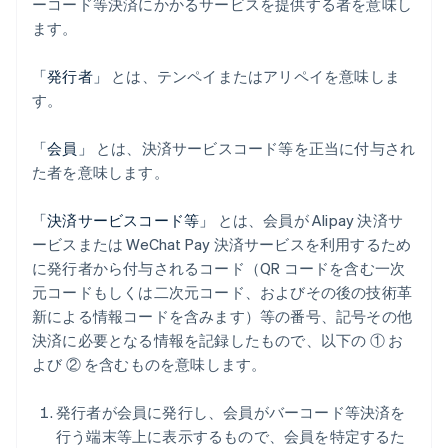
ーコード等決済にかかるサービスを提供する者を意味し
ます。
「発行者」
とは、テンペイまたはアリペイを意味しま
す。
「会員」
とは、決済サービスコード等を正当に付与され
た者を意味します。
「決済サービスコード等」
とは、会員が Alipay 決済サ
ービスまたは WeChat Pay 決済サービスを利用するため
に発行者から付与されるコード（QR コードを含む一次
元コードもしくは二次元コード、およびその後の技術革
新による情報コードを含みます）等の番号、記号その他
決済に必要となる情報を記録したもので、以下の ① お
よび ② を含むものを意味します。
発行者が会員に発行し、会員がバーコード等決済を
行う端末等上に表示するもので、会員を特定するた