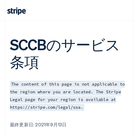
SCCBのサービス
条項
The content of this page is not applicable to
the region where you are located. The Stripe
Legal page for your region is available at
https://stripe.com/legal/ssa.
最終更新日: 2021年9月13日