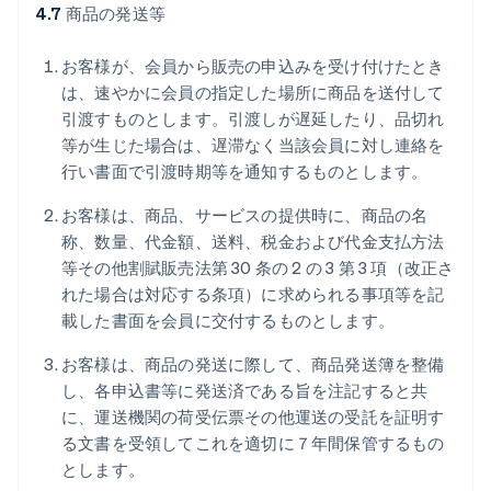
4.7
商品の発送等
お客様が、会員から販売の申込みを受け付けたとき
は、速やかに会員の指定した場所に商品を送付して
引渡すものとします。引渡しが遅延したり、品切れ
等が生じた場合は、遅滞なく当該会員に対し連絡を
行い書面で引渡時期等を通知するものとします。
お客様は、商品、サービスの提供時に、商品の名
称、数量、代金額、送料、税金および代金支払方法
等その他割賦販売法第 30 条の 2 の 3 第 3 項（改正さ
れた場合は対応する条項）に求められる事項等を記
載した書面を会員に交付するものとします。
お客様は、商品の発送に際して、商品発送簿を整備
し、各申込書等に発送済である旨を注記すると共
に、運送機関の荷受伝票その他運送の受託を証明す
る文書を受領してこれを適切に７年間保管するもの
とします。