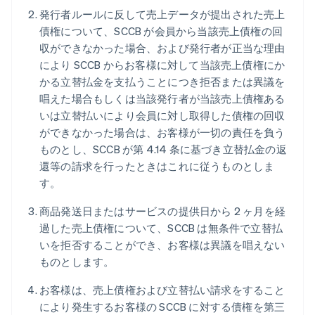
発行者ルールに反して売上データが提出された売上
債権について、SCCB が会員から当該売上債権の回
収ができなかった場合、および発行者が正当な理由
により SCCB からお客様に対して当該売上債権にか
かる立替払金を支払うことにつき拒否または異議を
唱えた場合もしくは当該発行者が当該売上債権ある
いは立替払いにより会員に対し取得した債権の回収
ができなかった場合は、お客様が一切の責任を負う
ものとし、SCCB が第 4.14 条に基づき立替払金の返
還等の請求を行ったときはこれに従うものとしま
す。
商品発送日またはサービスの提供日から 2 ヶ月を経
過した売上債権について、SCCB は無条件で立替払
いを拒否することができ、お客様は異議を唱えない
ものとします。
お客様は、売上債権および立替払い請求をすること
により発生するお客様の SCCB に対する債権を第三