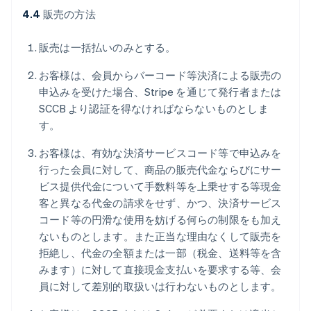
4.4
販売の方法
販売は一括払いのみとする。
お客様は、会員からバーコード等決済による販売の
申込みを受けた場合、Stripe を通じて発行者または
SCCB より認証を得なければならないものとしま
す。
お客様は、有効な決済サービスコード等で申込みを
行った会員に対して、商品の販売代金ならびにサー
ビス提供代金について手数料等を上乗せする等現金
客と異なる代金の請求をせず、かつ、決済サービス
コード等の円滑な使用を妨げる何らの制限をも加え
ないものとします。また正当な理由なくして販売を
拒絶し、代金の全額または一部（税金、送料等を含
みます）に対して直接現金支払いを要求する等、会
員に対して差別的取扱いは行わないものとします。