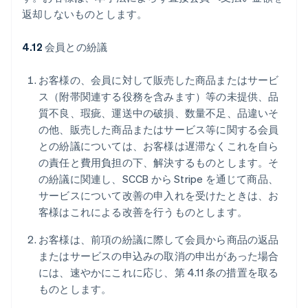
返却しないものとします。
4.12
会員との紛議
お客様の、会員に対して販売した商品またはサービ
ス（附帯関連する役務を含みます）等の未提供、品
質不良、瑕疵、運送中の破損、数量不足、品違いそ
の他、販売した商品またはサービス等に関する会員
との紛議については、お客様は遅滞なくこれを自ら
の責任と費用負担の下、解決するものとします。そ
の紛議に関連し、SCCB から Stripe を通じて商品、
サービスについて改善の申入れを受けたときは、お
客様はこれによる改善を行うものとします。
お客様は、前項の紛議に際して会員から商品の返品
またはサービスの申込みの取消の申出があった場合
には、速やかにこれに応じ、第 4.11 条の措置を取る
ものとします。