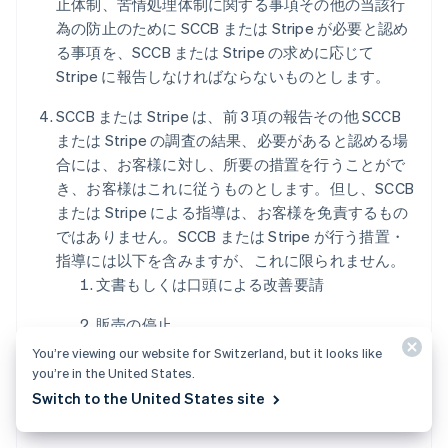
止体制、苦情処理体制に関する事項その他の当該行
為の防止のために SCCB または Stripe が必要と認め
る事項を、SCCB または Stripe の求めに応じて
Stripe に報告しなければならないものとします。
SCCB または Stripe は、前 3 項の報告その他 SCCB
または Stripe の調査の結果、必要があると認める場
合には、お客様に対し、所要の措置を行うことがで
き、お客様はこれに従うものとします。但し、SCCB
または Stripe による指導は、お客様を免責するもの
ではありません。SCCB または Stripe が行う措置・
指導には以下を含みますが、これに限られません。
文書もしくは口頭による改善要請
販売の停止
You’re viewing our website for Switzerland, but it looks like
お客様との間の加盟店契約の解除
you’re in the United States.
Switch to the United States site
4.14
立替払金の返還等