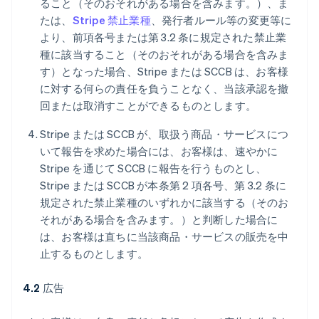
ること（そのおそれがある場合を含みます。）、ま
たは、
Stripe 禁止業種
、発行者ルール等の変更等に
より、前項各号または第 3.2 条に規定された禁止業
種に該当すること（そのおそれがある場合を含みま
す）となった場合、Stripe または SCCB は、お客様
に対する何らの責任を負うことなく、当該承認を撤
回または取消すことができるものとします。
Stripe または SCCB が、取扱う商品・サービスにつ
いて報告を求めた場合には、お客様は、速やかに
Stripe を通じて SCCB に報告を行うものとし、
Stripe または SCCB が本条第 2 項各号、第 3.2 条に
規定された禁止業種のいずれかに該当する（そのお
それがある場合を含みます。）と判断した場合に
は、お客様は直ちに当該商品・サービスの販売を中
止するものとします。
4.2
広告