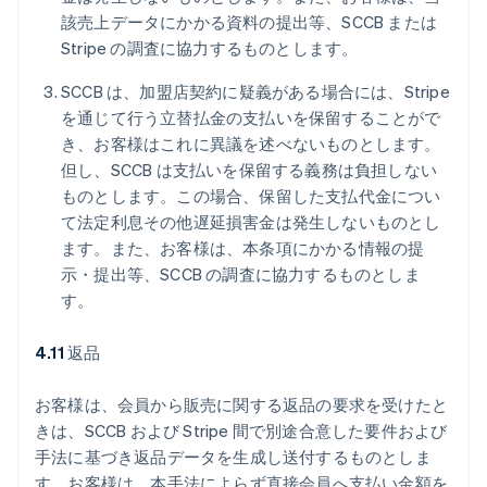
該売上データにかかる資料の提出等、SCCB または
Stripe の調査に協力するものとします。
SCCB は、加盟店契約に疑義がある場合には、Stripe
を通じて行う立替払金の支払いを保留することがで
き、お客様はこれに異議を述べないものとします。
但し、SCCB は支払いを保留する義務は負担しない
ものとします。この場合、保留した支払代金につい
て法定利息その他遅延損害金は発生しないものとし
ます。また、お客様は、本条項にかかる情報の提
示・提出等、SCCB の調査に協力するものとしま
す。
4.11
返品
お客様は、会員から販売に関する返品の要求を受けたと
きは、SCCB および Stripe 間で別途合意した要件および
手法に基づき返品データを生成し送付するものとしま
す。お客様は、本手法によらず直接会員へ支払い金額を