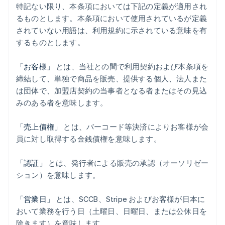
特記ない限り、本条項においては下記の定義が適用され
るものとします。本条項において使用されているが定義
されていない用語は、利用規約に示されている意味を有
するものとします。
「お客様」
とは、当社との間で利用契約および本条項を
締結して、単独で商品を販売、提供する個人、法人また
は団体で、加盟店契約の当事者となる者またはその見込
みのある者を意味します。
「売上債権」
とは、バーコード等決済によりお客様が会
員に対し取得する金銭債権を意味します。
「認証」
とは、発行者による販売の承認（オーソリゼー
ション）を意味します。
「営業日」
とは、SCCB、Stripe およびお客様が日本に
おいて業務を行う日（土曜日、日曜日、または公休日を
除きます）を意味します。