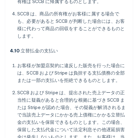
有権は SCCB に帰属するものとします。
SCCB は、商品の所有権がお客様に属する場合で
も、必要があると SCCB が判断した場合には、お客
様に代わって商品の回収をすることができるものと
します。
4.10
立替払金の支払い
お客様が加盟店契約に違反した販売を行った場合に
は、SCCB および Stripe は負担する支払債務の全部
または一部の支払いを拒絶できるものとします。
SCCB および Stripe は、提出された売上データの正
当性に疑義があると合理的な根拠に基づき SCCB ま
たは Stripe が認めた場合、その疑義が解消されるま
で当該売上データにかかる売上債権にかかる立替払
金の支払いを保留できるものとします。この場合、
保留した支払代金について法定利息その他遅延損害
金は発生しないものとします。また、お客様は、当