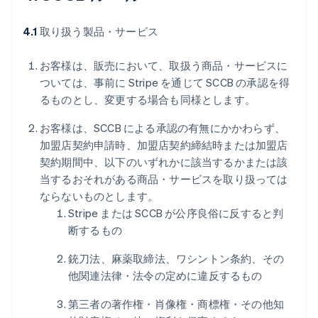
4.1
取り扱う製品・サービス
お客様は、販売において、取扱う商品・サービスに
ついては、事前に Stripe を通じて SCCB の承認を得
るものとし、変更する場合も同様とします。
お客様は、SCCB による承認の有無にかかわらず、
加盟店契約申請時、加盟店契約締結時または加盟店
契約期間中、以下のいずれかに該当するかまたは該
当するおそれがある商品・サービスを取り扱っては
ならないものとします。
Stripe または SCCB が公序良俗に反すると判
断するもの
銃刀法、麻薬取締法、ワシントン条約、その
他関連法律・法令の定めに違反するもの
第三者の著作権・肖像権・商標権・その他知