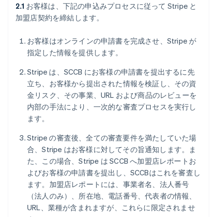
2.1
お客様は、下記の申込みプロセスに従って Stripe と
加盟店契約を締結します。
お客様はオンラインの申請書を完成させ、Stripe が
指定した情報を提供します。
Stripe は、SCCB にお客様の申請書を提出するに先
立ち、お客様から提出された情報を検証し、その資
金リスク、その事業、URL および商品のレビューを
内部の手法により、一次的な審査プロセスを実行し
ます。
Stripe の審査後、全ての審査要件を満たしていた場
合、Stripe はお客様に対してその旨通知します。ま
た、この場合、Stripe は SCCB へ加盟店レポートお
よびお客様の申請書を提出し、SCCBはこれを審査し
ます。加盟店レポートには、事業者名、法人番号
（法人のみ）、所在地、電話番号、代表者の情報、
URL、業種が含まれますが、これらに限定されませ