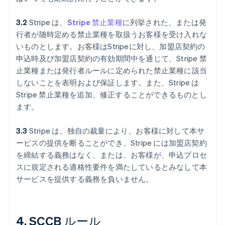
3.2
Stripe は、
Stripe 禁止業種
に列挙された、または発
行者が随時定める禁止業種を取扱うお客様を受け入れな
いものとします。お客様はStripeに対し、加盟店契約の
申込時及び加盟店契約の有効期間中を通じて、Stripe 禁
止業種または発行者ルールに定められた禁止業種に該当
しないことを表明および保証します。また、Stripe は
Stripe 禁止業種を追加、修正することができるものとし
ます。
3.3
Stripe は、独自の裁量により、お客様に対して本サ
ービスの提供を断ることができ、Stripe には加盟店契約
を締結する義務はなく、または、お客様が、申込プロセ
スに規定される適格性要件を満たしているとみなして本
サービスを提供する義務を負いません。
4. SCCB ルール