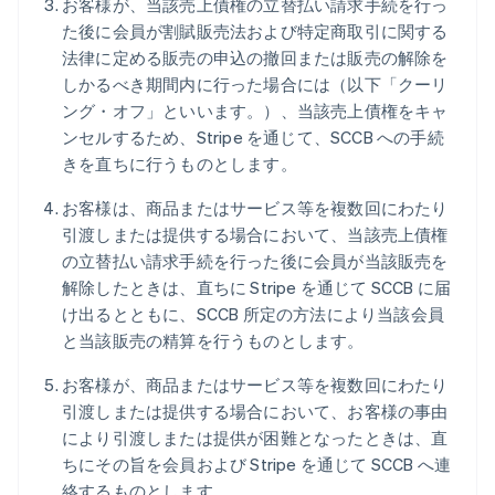
お客様が、当該売上債権の立替払い請求手続を行っ
た後に会員が割賦販売法および特定商取引に関する
法律に定める販売の申込の撤回または販売の解除を
しかるべき期間内に行った場合には（以下「クーリ
ング・オフ」といいます。）、当該売上債権をキャ
ンセルするため、Stripe を通じて、SCCB への手続
きを直ちに行うものとします。
お客様は、商品またはサービス等を複数回にわたり
引渡しまたは提供する場合において、当該売上債権
の立替払い請求手続を行った後に会員が当該販売を
解除したときは、直ちに Stripe を通じて SCCB に届
け出るとともに、SCCB 所定の方法により当該会員
と当該販売の精算を行うものとします。
お客様が、商品またはサービス等を複数回にわたり
引渡しまたは提供する場合において、お客様の事由
により引渡しまたは提供が困難となったときは、直
ちにその旨を会員および Stripe を通じて SCCB へ連
絡するものとします。