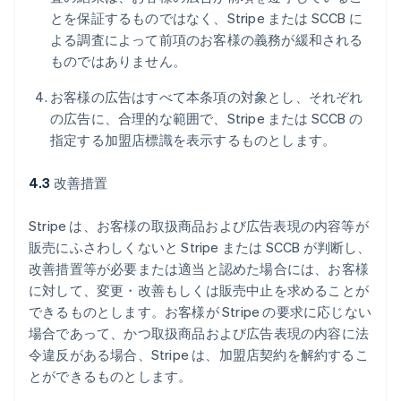
とを保証するものではなく、Stripe または SCCB に
よる調査によって前項のお客様の義務が緩和される
ものではありません。
お客様の広告はすべて本条項の対象とし、それぞれ
の広告に、合理的な範囲で、Stripe または SCCB の
指定する加盟店標識を表示するものとします。
4.3
改善措置
Stripe は、お客様の取扱商品および広告表現の内容等が
販売にふさわしくないと Stripe または SCCB が判断し、
改善措置等が必要または適当と認めた場合には、お客様
に対して、変更・改善もしくは販売中止を求めることが
できるものとします。お客様が Stripe の要求に応じない
場合であって、かつ取扱商品および広告表現の内容に法
令違反がある場合、Stripe は、加盟店契約を解約するこ
とができるものとします。