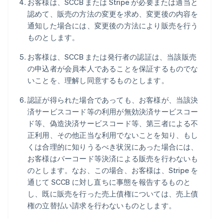
お客様は、SCCB または Stripe が必要または適当と
認めて、販売の方法の変更を求め、変更後の内容を
通知した場合には、変更後の方法により販売を行う
ものとします。
お客様は、SCCB または発行者の認証は、当該販売
の申込者が会員本人であることを保証するものでな
いことを、理解し同意するものとします。
認証が得られた場合であっても、お客様が、当該決
済サービスコード等の利用が無効決済サービスコー
ド等、偽造決済サービスコード等、第三者による不
正利用、その他正当な利用でないことを知り、もし
くは合理的に知りうるべき状況にあった場合には、
お客様はバーコード等決済による販売を行わないも
のとします。なお、この場合、お客様は、Stripe を
通じて SCCB に対し直ちに事態を報告するものと
し、既に販売を行った売上債権については、売上債
権の立替払い請求を行わないものとします。