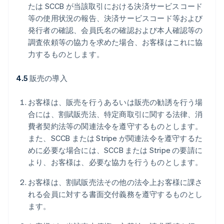
たは SCCB が当該取引における決済サービスコード
等の使用状況の報告、決済サービスコード等および
発行者の確認、会員氏名の確認および本人確認等の
調査依頼等の協力を求めた場合、お客様はこれに協
力するものとします。
4.5
販売の導入
お客様は、販売を行うあるいは販売の勧誘を行う場
合には、割賦販売法、特定商取引に関する法律、消
費者契約法等の関連法令を遵守するものとします。
また、SCCB または Stripe が関連法令を遵守するた
めに必要な場合には、SCCB または Stripe の要請に
より、お客様は、必要な協力を行うものとします。
お客様は、割賦販売法その他の法令上お客様に課さ
れる会員に対する書面交付義務を遵守するものとし
ます。