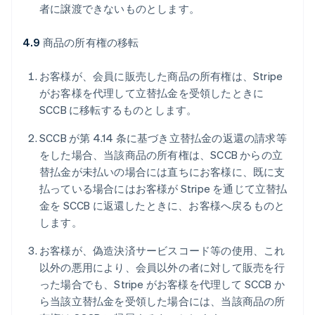
者に譲渡できないものとします。
4.9
商品の所有権の移転
お客様が、会員に販売した商品の所有権は、Stripe
がお客様を代理して立替払金を受領したときに
SCCB に移転するものとします。
SCCB が第 4.14 条に基づき立替払金の返還の請求等
をした場合、当該商品の所有権は、SCCB からの立
替払金が未払いの場合には直ちにお客様に、既に支
払っている場合にはお客様が Stripe を通じて立替払
金を SCCB に返還したときに、お客様へ戻るものと
します。
お客様が、偽造決済サービスコード等の使用、これ
以外の悪用により、会員以外の者に対して販売を行
った場合でも、Stripe がお客様を代理して SCCB か
ら当該立替払金を受領した場合には、当該商品の所