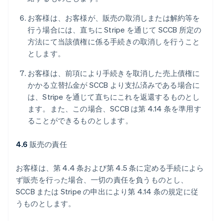
お客様は、お客様が、販売の取消しまたは解約等を
行う場合には、直ちに Stripe を通じて SCCB 所定の
方法にて当該債権に係る手続きの取消しを行うこと
とします。
お客様は、前項により手続きを取消した売上債権に
かかる立替払金が SCCB より支払済みである場合に
は、Stripe を通じて直ちにこれを返還するものとし
ます。また、この場合、SCCB は第 4.14 条を準用す
ることができるものとします。
4.6
販売の責任
お客様は、第 4.4 条および第 4.5 条に定める手続によら
ず販売を行った場合、一切の責任を負うものとし、
SCCB または Stripe の申出により第 4.14 条の規定に従
うものとします。