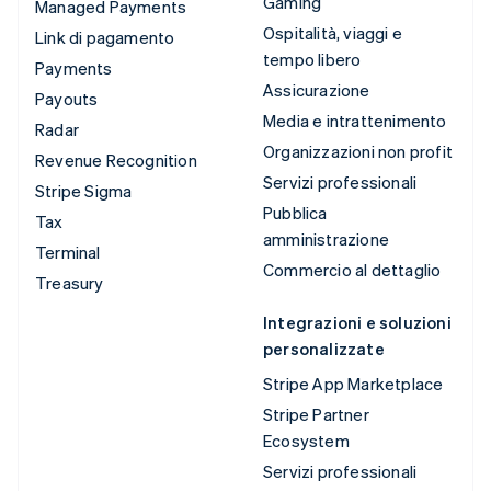
Gaming
Managed Payments
Ospitalità, viaggi e
Link di pagamento
tempo libero
Payments
Assicurazione
Payouts
Media e intrattenimento
Radar
Organizzazioni non profit
Revenue Recognition
Servizi professionali
Stripe Sigma
Pubblica
Tax
amministrazione
Terminal
Commercio al dettaglio
Treasury
Integrazioni e soluzioni
personalizzate
Stripe App Marketplace
Stripe Partner
Ecosystem
Servizi professionali