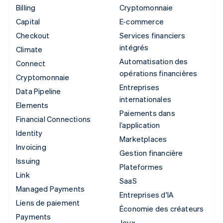
Billing
Cryptomonnaie
Capital
E-commerce
Checkout
Services financiers
intégrés
Climate
Automatisation des
Connect
opérations financières
Cryptomonnaie
Entreprises
Data Pipeline
internationales
Elements
Paiements dans
Financial Connections
l’application
Identity
Marketplaces
Invoicing
Gestion financière
Issuing
Plateformes
Link
SaaS
Managed Payments
Entreprises d'IA
Liens de paiement
Économie des créateurs
Payments
Jeux