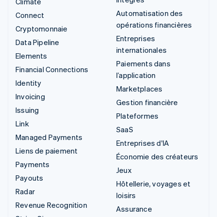
Climate
Automatisation des
Connect
opérations financières
Cryptomonnaie
Entreprises
Data Pipeline
internationales
Elements
Paiements dans
Financial Connections
l’application
Identity
Marketplaces
Invoicing
Gestion financière
Issuing
Plateformes
Link
SaaS
Managed Payments
Entreprises d'IA
Liens de paiement
Économie des créateurs
Payments
Jeux
Payouts
Hôtellerie, voyages et
Radar
loisirs
Revenue Recognition
Assurance