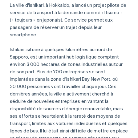
La ville d'Ishikari, à Hokkaido, a lancé un projet pilote de
service de transport à la demande nommé « Itsumo »
(« toujours » en japonais). Ce service permet aux
passagers de réserver un trajet depuis leur
smartphone.
Ishikari, située à quelques kilomètres au nord de
Sapporo, est un important hub logistique comptant
environ 3 000 hectares de zones industrielles autour
de son port. Plus de 700 entreprises se sont
implantées dans la zone d'Ishikari Bay New Port, où
20 000 personnes vont travailler chaque jour. Ces
dernières années, la ville a activement cherché à
séduire de nouvelles entreprises en vantant la
disponibilité de sources d'énergie renouvelable, mais
ses efforts se heurtaient à la rareté des moyens de
transport, limités aux voitures individuelles et quelques
lignes de bus. Il lui était ainsi difficile de mettre en place
un réseau de transports en commun répondant aux