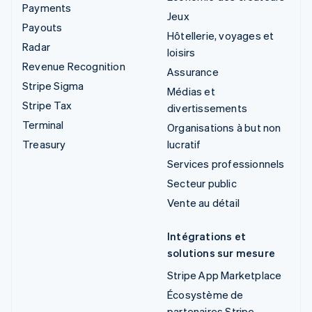
Payments
Jeux
Payouts
Hôtellerie, voyages et
Radar
loisirs
Revenue Recognition
Assurance
Stripe Sigma
Médias et
Stripe Tax
divertissements
Terminal
Organisations à but non
Treasury
lucratif
Services professionnels
Secteur public
Vente au détail
Intégrations et
solutions sur mesure
Stripe App Marketplace
Écosystème de
partenaires Stripe