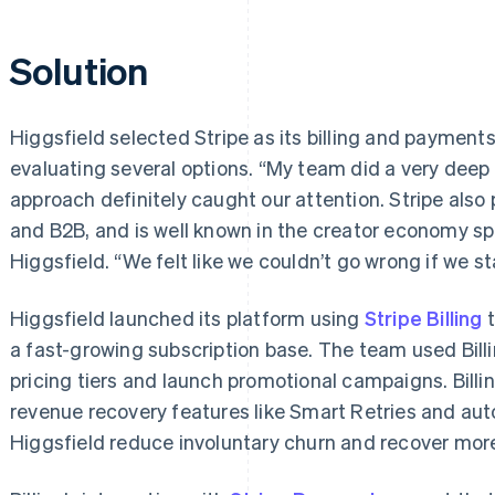
Solution
Higgsfield selected Stripe as its billing and payment
evaluating several options. “My team did a very deep a
approach definitely caught our attention. Stripe also 
and B2B, and is well known in the creator economy s
Higgsfield. “We felt like we couldn’t go wrong if we st
Higgsfield launched its platform using
Stripe Billing
t
a fast-growing subscription base. The team used Billi
pricing tiers and launch promotional campaigns. Bill
revenue recovery features like Smart Retries and aut
Higgsfield reduce involuntary churn and recover mor