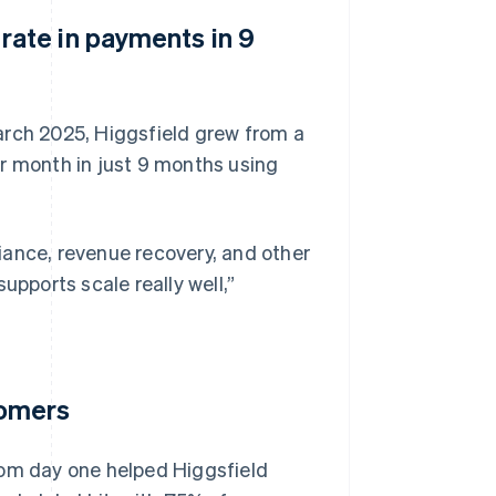
rate in payments in 9
arch 2025, Higgsfield grew from a
r month in just 9 months using
iance, revenue recovery, and other
 supports scale really well,”
tomers
rom day one helped Higgsfield