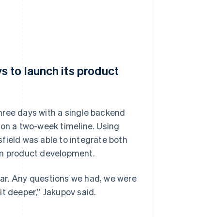
s to launch its product
 three days with a single backend
 on a two-week timeline. Using
field was able to integrate both
om product development.
ar. Any questions we had, we were
t deeper,” Jakupov said.