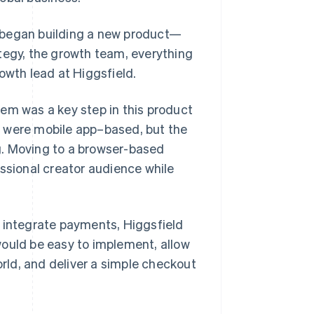
 began building a new product—
tegy, the growth team, everything
owth lead at Higgsfield.
em was a key step in this product
s were mobile app–based, but the
g. Moving to a browser-based
essional creator audience while
 integrate payments, Higgsfield
would be easy to implement, allow
ld, and deliver a simple checkout