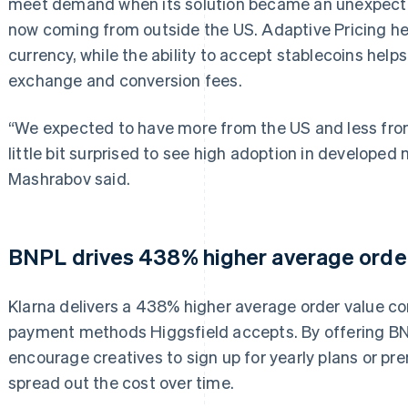
meet demand when its solution became an unexpected
now coming from outside the US. Adaptive Pricing hel
currency, while the ability to accept stablecoins help
exchange and conversion fees.
“We expected to have more from the US and less from
little bit surprised to see high adoption in developed
Mashrabov said.
BNPL drives 438% higher average order
Klarna delivers a 438% higher average order value co
payment methods Higgsfield accepts. By offering BNP
encourage creatives to sign up for yearly plans or p
spread out the cost over time.