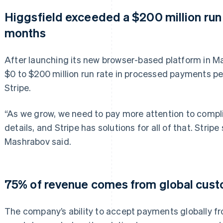
Higgsfield exceeded a $200 million run 
months
After launching its new browser-based platform in M
$0 to $200 million run rate in processed payments pe
Stripe.
“As we grow, we need to pay more attention to compl
details, and Stripe has solutions for all of that. Stripe
Mashrabov said.
75% of revenue comes from global cus
The company’s ability to accept payments globally f