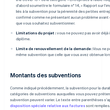
d'abord soumettre le formulaire n° 14, « Rapport sur l'i
liés à la subvention pour la pérennité des petites entrep
confirmé comme ne présentant aucun problème avant qu
que vous souhaitez subventionner.
Limitations du projet :
vous ne pouvez pas avoir déjà i
diplôme.
Limite de renouvellement de la demande :
Vous ne p
même subvention que celle que vous avez obtenue lors
Montants des subventions
Comme indiqué précédemment, la subvention pour la durabi
catégories de subventions auxquelles vous pouvez prétendr
subvention peuvent varier. Le texte entre parenthèses s'ap
disposition spéciale relative aux factures
sont remplies