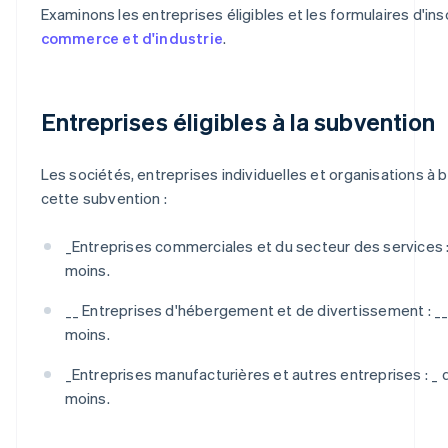
Examinons les entreprises éligibles et les formulaires d'insc
commerce et d'industrie
.
Entreprises éligibles à la subvention
Les sociétés, entreprises individuelles et organisations à b
cette subvention :
_
Entreprises commerciales et du secteur des services :
moins.
__ Entreprises d'hébergement et de divertissement :
moins.
_
Entreprises manufacturières et autres entreprises : _
d
moins.