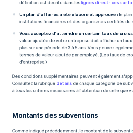
définition est décrite dans les
lignes directrices sur l
Un plan d'affaires a été élaboré et approuvé :
le plan
institutions financières et des organismes certifiés de
Vous acceptez d'atteindre un certain taux de croiss
valeur ajoutée de votre entreprise doit afficher un ta
plus sur une période de 3 à 5 ans. Vous pouvez égaleme
termes de valeur ajoutée par employé. (Les taux de cro
d'entreprise.)
Des conditions supplémentaires peuvent également s'appli
Consultez la rubrique
détails
de chaque catégorie de subv
à tous les critères nécessaires à l'obtention de celle que vo
Montants des subventions
Comme indiqué précédemment, le montant de la subvention