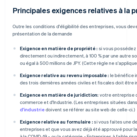
Principales exigences relatives à la
Outre les conditions d'éligibilité des entreprises, vous deve
présentation de la demande
Exigence en matière de propriété :
si vous possédez u
directement ou indirectement, à 100 % par une autre soci
ou égal à 500 millions de JPY. (Cette règle ne s'appliqu
Exigence relative au revenu imposable :
le bénéfice 
des trois dernières années civiles et fiscales doit être in
Exigence en matière de juridiction:
votre entreprise d
commerce et d'Industrie. (Les entreprises situées dans
d'industrie
doivent se référer au site web de celle-ci.)
Exigence relative au formulaire :
si vous faites une d
entreprises et que vous avez déjà été approuvé pour la
à la COVID-19 » ou la catégorie « Entreprises à faible r