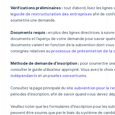
Vérifications préliminaires :
tout d’abord, lisez les lignes 
le
guide de restructuration des entreprises
afin de confi
soumettre une demande.
Documents requis :
en plus des lignes directrices à suivr
documents et l’aperçu de votre demande pour savoir que
documents varient en fonction de la subvention dont vous f
consignes relatives au
processus de présentation de la
Méthode de demande d’inscription :
pour soumettre une 
consulter le guide utilisateur approprié. Vous avez le choix
indépendants
et un pour
les consortiums
.
Consultez la page principale du site
subvention pour la re
périodes d'inscription, afin de savoir quand vous devez d
Veuillez noter que les formulaires d'inscription pour les su
peuvent être soumis que par le biais du système de candid