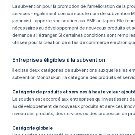
La subvention pour la promotion de l'amélioration de la prod
services - également connue sous le nom de subvention Mon
japonais) - apporte son soutien aux PME au Japon. Elle four
nécessaires au développement de nouveaux produits et ser
demande à l'étranger. Si certaines conditions sont rempli
utilisée pour la création de sites de commerce électroniqu
Entreprises éligibles à la subvention
Il existe deux catégories de subventions auxquelles les en
subvention Monozukuri : la catégorie des produits et servic
Catégorie de produits et services à haute valeur ajout
Le soutien est accordé aux entreprises qui investissent
au développement de nouveaux produits et services innovan
niveau des produits, des services ou des processus de prod
Catégorie globale
Une soutien est accordé aux entreprises qui investissen