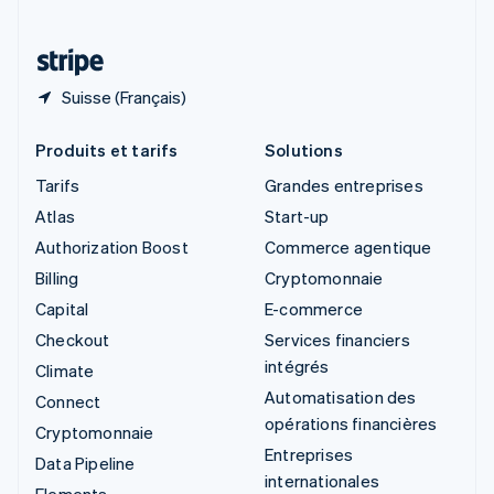
Thaïlande
ไทย
English
Suisse (Français)
Produits et tarifs
Solutions
Tarifs
Grandes entreprises
Atlas
Start-up
Authorization Boost
Commerce agentique
Billing
Cryptomonnaie
Capital
E-commerce
Checkout
Services financiers
intégrés
Climate
Automatisation des
Connect
opérations financières
Cryptomonnaie
Entreprises
Data Pipeline
internationales
Elements