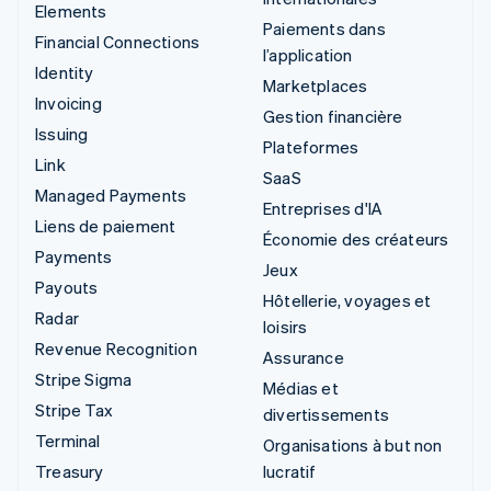
Elements
Paiements dans
Financial Connections
l’application
Identity
Marketplaces
Invoicing
Gestion financière
Issuing
Plateformes
Link
SaaS
Managed Payments
Entreprises d'IA
Liens de paiement
Économie des créateurs
Payments
Jeux
Payouts
Hôtellerie, voyages et
Radar
loisirs
Revenue Recognition
Assurance
Stripe Sigma
Médias et
Stripe Tax
divertissements
Terminal
Organisations à but non
Treasury
lucratif