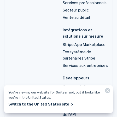
Services professionnels
Secteur public
Vente au détail
Intégrations et
solutions sur mesure
Stripe App Marketplace
Écosystème de
partenaires Stripe
Services aux entreprises
Développeurs
Documentation
You’re viewing our website for Switzerland, but it looks like
Documentation de l'API
you’re in the United States.
État de l'API
Switch to the United States site
Liste des modifications
de l'API