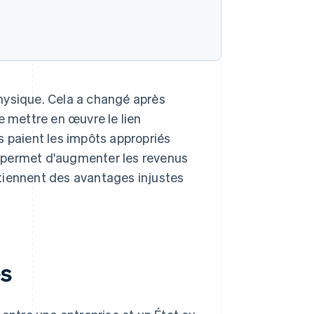
 physique. Cela a changé après
e mettre en œuvre le lien
s paient les impôts appropriés
la permet d'augmenter les revenus
obtiennent des avantages injustes
es