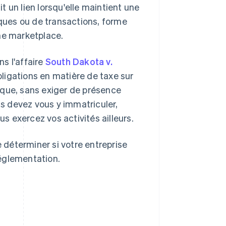
it un lien lorsqu'elle maintient une
ues ou de transactions, forme
 une marketplace.
s l'affaire
South Dakota v.
obligations en matière de taxe sur
ique, sans exiger de présence
us devez vous y immatriculer,
us exercez vos activités ailleurs.
e déterminer si votre entreprise
réglementation.