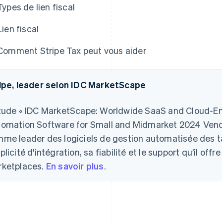
Types de lien fiscal
Lien fiscal
Comment Stripe Tax peut vous aider
ipe, leader selon IDC MarketScape
tude « IDC MarketScape: Worldwide SaaS and Cloud-E
omation Software for Small and Midmarket 2024 Vend
me leader des logiciels de gestion automatisée des t
plicité d'intégration, sa fiabilité et le support qu’il off
ketplaces.
En savoir plus
.