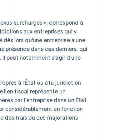
« nexus surcharges », correspond à
idictions aux entreprises qui y
éé dès lors qu'une entreprise a une
ne présence dans ces derniers, qui
s. Il peut notamment s'agir d'une
opres à l'État ou à la juridiction
e lien fiscal représente un
rés par l'entreprise dans un État
ier considérablement en fonction
me des frais ou des majorations