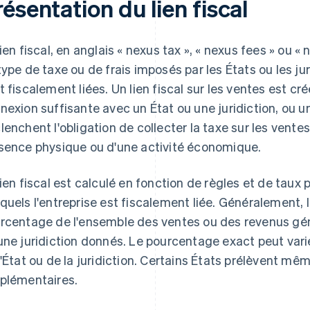
ésentation du lien fiscal
lien fiscal, en anglais « nexus tax », « nexus fees » ou 
type de taxe ou de frais imposés par les États ou les jur
t fiscalement liées. Un lien fiscal sur les ventes est cr
nexion suffisante avec un État ou une juridiction, ou u
lenchent l'obligation de collecter la taxe sur les vente
sence physique ou d'une activité économique.
lien fiscal est calculé en fonction de règles et de taux pr
quels l'entreprise est fiscalement liée. Généralement, l
rcentage de l'ensemble des ventes ou des revenus géné
une juridiction donnés. Le pourcentage exact peut var
l'État ou de la juridiction. Certains États prélèvent mê
plémentaires.