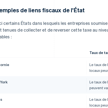
emples de liens fiscaux de l'État
ci certains États dans lesquels les entreprises soumises
t tenues de collecter et de reverser cette taxe au nivea
ables :
Taux de t
fornie
Le taux de 
locaux peuv
York
Le taux de 
peuvent var
as
Le taux de 
locaux peuv