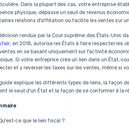
ticulière. Dans la plupart des cas, votre entreprise établ
sence physique, dépasse un seuil de revenus économiq
taines relations d'affiliation ou facilite les ventes sur
décision rendue par la Cour suprême des États-Unis dan
fair
, en 2018, autorise les États à faire respecter les 
 ventes en se basant uniquement sur l'activité économ
sique. Si votre entreprise crée un lien dans un État, vo
lecter et y reverser les taxes sur les ventes, même si vo
guide explique les différents types de liens, la façon d
eint le seuil d'un État et la façon de se conformer à la 
mmaire
Qu'est-ce que le lien fiscal ?