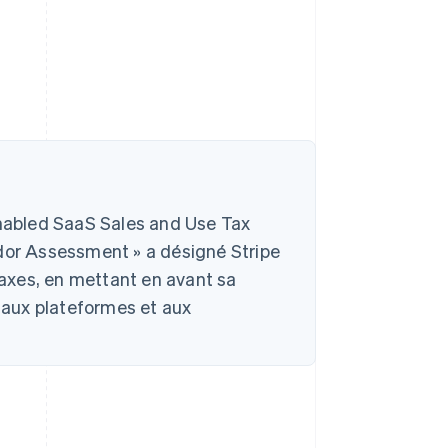
nabled SaaS Sales and Use Tax
or Assessment » a désigné Stripe
axes, en mettant en avant sa
re aux plateformes et aux