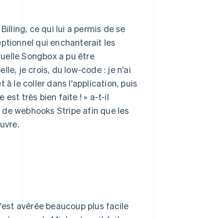
illing, ce qui lui a permis de se
ptionnel qui enchanterait les
aquelle Songbox a pu être
lle, je crois, du low-code : je n'ai
à le coller dans l'application, puis
st très bien faite ! » a-t-il
on de webhooks Stripe afin que les
uvre.
s'est avérée beaucoup plus facile