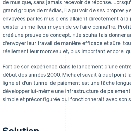
de musique, sans jamais recevoir de réponse. Lorsqu'
grand groupe de médias, il a pu voir de ses propres
envoyées par les musiciens allaient directement à la po
exister un meilleur moyen de se faire connaître. Profit
créé une preuve de concept. « Je souhaitais donner au
d'envoyer leur travail de manière efficace et sûre, to
réellement leur morceau et, plus important encore, qui
Fort de son expérience dans le lancement d'une entre
début des années 2000, Michael savait à quel point 
ligne et d'un tunnel de paiement est une tâche longue
développer lui-même une infrastructure de paiement, 
simple et préconfigurée qui fonctionnerait avec so
Solution