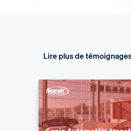
Lire plus de témoignages
Sonic Automotive trans