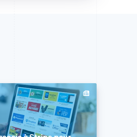
socie à Stripe pour