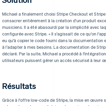
Michael a finalement choisi Stripe Checkout et Stripe B
consacrer entièrement à la création d'un produit exce
musiciens. Il a été abasourdi par la simplicité avec l
configurée avec Stripe. « Il s'agissait de ce qu'on l'appe
eu qu'à copier le code fourni dans la documentation et 
à l'adapter à mes besoins. La documentation de Stripe e
déclaré. Par la suite, Michael a procédé à l'intégrati
utilisateurs puissent gérer un accès sécurisé à leur œ
Résultats
Grâce à l'offre low-code de Stripe, la mise en œuvre 