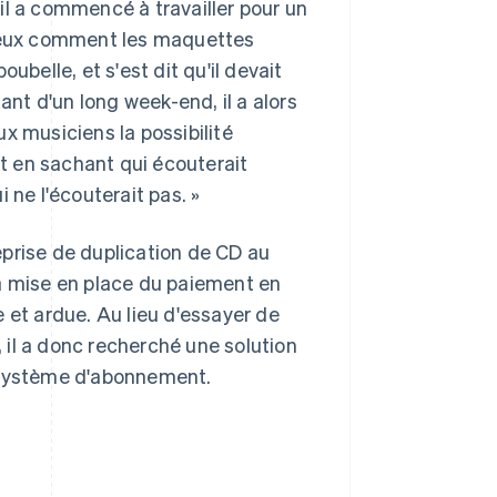
il a commencé à travailler pour un
 yeux comment les maquettes
ubelle, et s'est dit qu'il devait
ant d'un long week-end, il a alors
x musiciens la possibilité
ut en sachant qui écouterait
 ne l'écouterait pas. »
prise de duplication de CD au
la mise en place du paiement en
 et ardue. Au lieu d'essayer de
il a donc recherché une solution
n système d'abonnement.