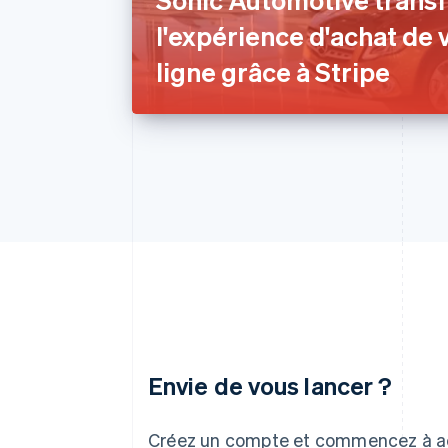
l'expérience d'achat de 
ligne grâce à Stripe
Envie de vous lancer ?
Allemagne
Deutsch
English
Créez un compte et commencez à a