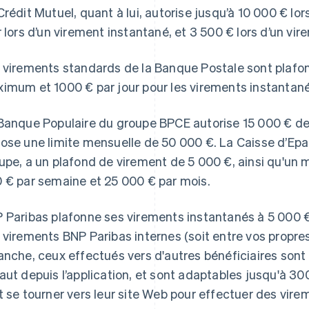
Crédit Mutuel, quant à lui, autorise jusqu’à 10 000 € lo
r lors d’un virement instantané, et 3 500 € lors d’un vir
 virements standards de la Banque Postale sont plafon
imum et 1000 € par jour pour les virements instantané
Banque Populaire du groupe BPCE autorise 15 000 € d
ose une limite mensuelle de 50 000 €. La Caisse d’Epa
upe, a un plafond de virement de 5 000 €, ainsi qu'un
 € par semaine et 25 000 € par mois.
 Paribas plafonne ses virements instantanés à 5 000 € 
 virements BNP Paribas internes (soit entre vos propres
anche, ceux effectués vers d'autres bénéficiaires sont 
aut depuis l’application, et sont adaptables jusqu'à 300 
t se tourner vers leur site Web pour effectuer des vire