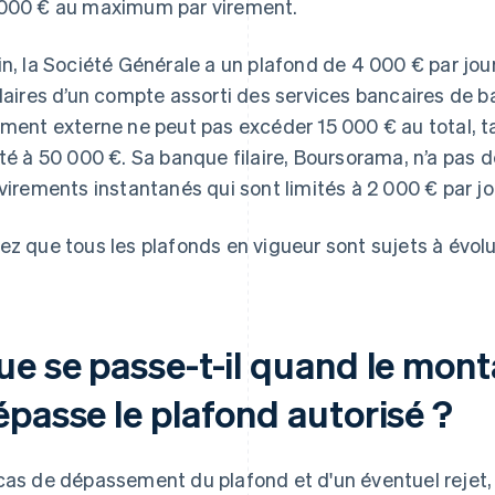
000 € au maximum par virement.
in, la Société Générale a un plafond de 4 000 € par jou
ulaires d’un compte assorti des services bancaires de ba
ement externe ne peut pas excéder 15 000 € au total, t
ité à 50 000 €. Sa banque filaire, Boursorama, n’a pa
 virements instantanés qui sont limités à 2 000 € par jo
ez que tous les plafonds en vigueur sont sujets à évolu
ue se passe-t-il quand le mon
épasse le plafond autorisé ?
cas de dépassement du plafond et d'un éventuel rejet, i