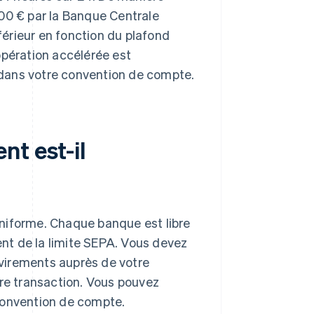
000 € par la Banque Centrale
érieur en fonction du plafond
opération accélérée est
dans votre convention de compte.
t est-il
niforme. Chaque banque est libre
nt de la limite SEPA. Vous devez
virements auprès de votre
tre transaction. Vous pouvez
convention de compte.