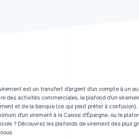
virement est un transfert d’argent d’un compte à un aut
re des activités commerciales, le plafond d’un viremen
ement et de la banque (ce qui peut prêter à confusion).
imum d’un virement à la Caisse d'Épargne, ou le plafo
icole ? Découvrez les plafonds de virement des plus g
sous.