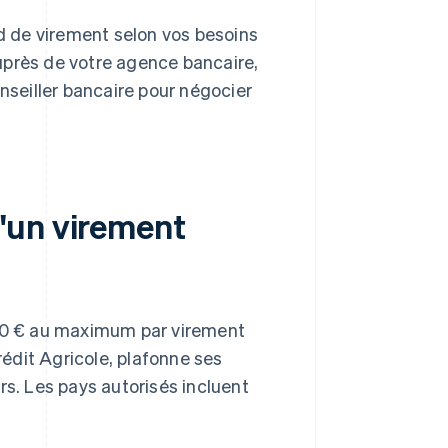
nd de virement selon vos besoins
rès de votre agence bancaire,
seiller bancaire pour négocier
'un virement
000 € au maximum par virement
rédit Agricole, plafonne ses
rs. Les pays autorisés incluent