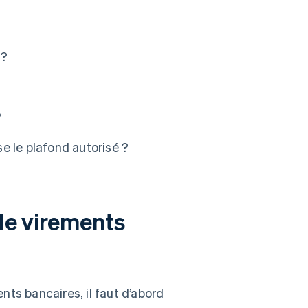
 ?
?
e le plafond autorisé ?
 de virements
ts bancaires, il faut d’abord