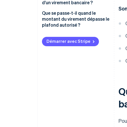
d’un virement bancaire ?
So
Que se passe-t-il quand le
montant du virement dépasse le
plafond autorisé ?
Démarrer avec Stripe
Qu
b
Pou