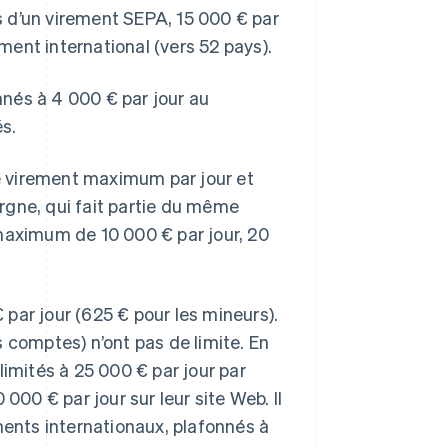
rs d’un virement SEPA, 15 000 € par
ement international (vers 52 pays).
nés à 4 000 € par jour au
s.
e virement maximum par jour et
rgne, qui fait partie du même
 maximum de 10 000 € par jour, 20
par jour (625 € pour les mineurs).
 comptes) n’ont pas de limite. En
limités à 25 000 € par jour par
000 € par jour sur leur site Web. Il
ments internationaux, plafonnés à