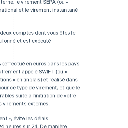
nterne, le virement SEPA (ou «
national et le virement instantané
e deux comptes dont vous êtes le
plafonné et est exécuté
 (effectué en euros dans les pays
autrement appelé SWIFT (ou «
ons » en anglais) et réalisé dans
pour ce type de virement, et que le
ables suite à l'initiation de votre
es virements externes.
t », évite les délais
 24 heures sur 24. De manière