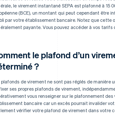
érale, le virement instantané SEPA est plafonné à 15 
opéenne (BCE), un montant qui peut cependant être inf
bli par votre établissement bancaire. Notez que cette 
éralement payante. Vous pouvez accéder à vos tarifs 
omment le plafond d’un viremen
éterminé ?
 plafonds de virement ne sont pas réglés de manière u
fixer ses propres plafonds de virement, indépendamme
érativement vous renseigner sur le plafonnement des 
blissement bancaire car un excès pourrait invalider vo
lement vérifier votre plafond de virement dans votre 