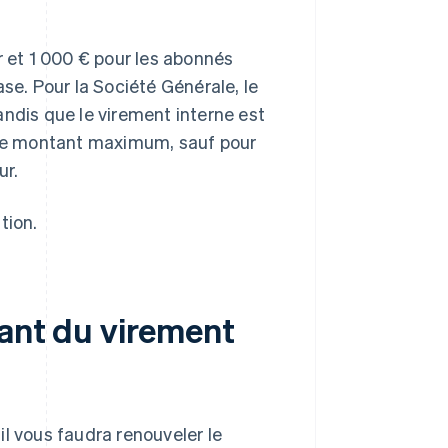
r et 1 000 € pour les abonnés
se. Pour la Société Générale, le
andis que le virement interne est
s de montant maximum, sauf pour
ur.
tion.
tant du virement
l vous faudra renouveler le