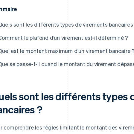
mmaire
Quels sont les différents types de virements bancaires
Comment le plafond d’un virement est-il déterminé ?
Quel est le montant maximum d'un virement bancaire 
Que se passe-t-il quand le montant du virement dépass
els sont les différents types
ancaires ?
r comprendre les règles limitant le montant des viremen