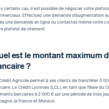
s certains cas, il est possible de négocier votre plafo
merciaux. Effectuez une demande d’augmentation aup
tes une demande en ligne ou contactez même votre con
re plafond de virement.
uel est le montant maximum d
ancaire ?
Crédit Agricole permet à ses clients de transférer 3 
caire. Le Crédit Lyonnais (LCL), en tant que filiale du C
ements bancaires à 2 000 € sur une période de trois jou
spagne, la France et Monaco.