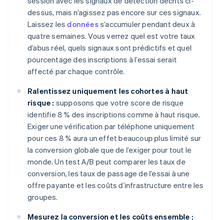
session avec les signaux de détection décrits ci-
dessus, mais n’agissez pas encore sur ces signaux.
Laissez les
données
s’accumuler pendant deux à
quatre semaines. Vous verrez quel est votre taux
d’abus réel, quels signaux sont prédictifs et quel
pourcentage des inscriptions à l’essai serait
affecté par chaque contrôle.
Ralentissez uniquement les cohortes à haut
risque :
supposons que votre score de risque
identifie 8 % des inscriptions comme à haut risque.
Exiger une vérification par téléphone uniquement
pour ces 8 % aura un effet beaucoup plus limité sur
la conversion globale que de l’exiger pour tout le
monde. Un test A/B peut comparer les taux de
conversion, les taux de passage de l’essai à une
offre payante et les coûts d’infrastructure entre les
groupes.
Mesurez la conversion et les coûts ensemble :