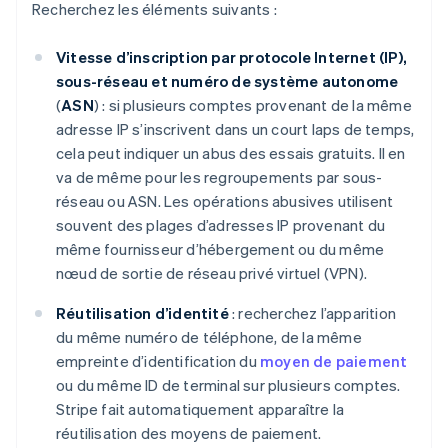
Recherchez les éléments suivants :
Vitesse d’inscription par protocole Internet (IP),
sous-réseau et numéro de système autonome
(
ASN
) : si plusieurs comptes provenant de la même
adresse IP s’inscrivent dans un court laps de temps,
cela peut indiquer un abus des essais gratuits. Il en
va de même pour les regroupements par sous-
réseau ou ASN. Les opérations abusives utilisent
souvent des plages d’adresses IP provenant du
même fournisseur d’hébergement ou du même
nœud de sortie de réseau privé virtuel (VPN).
Réutilisation d’identité
: recherchez l’apparition
du même numéro de téléphone, de la même
empreinte d’identification du
moyen de paiement
ou du même ID de terminal sur plusieurs comptes.
Stripe fait automatiquement apparaître la
réutilisation des moyens de paiement.