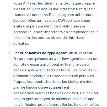
votre API avec les identifiants de chaque compte
d’essai, souvent depuis une infrastructure qui fait
tourner les adresses IP et les agents utilisateurs.
Les contrôles au niveau de l’API appliquent une
limite d’appels par identifiant plutôt que par
adresse IP. Ils sont importants en complément de la
détection des bots au niveau de l’interface
utilisateur.
Fonctionnalités de type agent
: un
utilisateur
frauduleux
qui lance un workflow agentique sur un
compte d’essai gratuit peut en tirer une valeur
considérable avant d’être détecté. Les produits qui
prennent en charge le raisonnement en plusieurs
étapes, les appels d’outils ou les tâches d’arrière-
plan de longue durée augmentent
considérablement les besoins de calcul. Pour éviter
cela, exigez un moyen de paiement ou une étape
de vérification pour déverrouiller les fonctionnalités