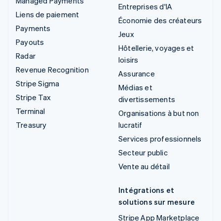
Managed Payments
Entreprises d'IA
Liens de paiement
Économie des créateurs
Payments
Jeux
Payouts
Hôtellerie, voyages et
Radar
loisirs
Revenue Recognition
Assurance
Stripe Sigma
Médias et
Stripe Tax
divertissements
Terminal
Organisations à but non
Treasury
lucratif
Services professionnels
Secteur public
Vente au détail
Intégrations et
solutions sur mesure
Stripe App Marketplace