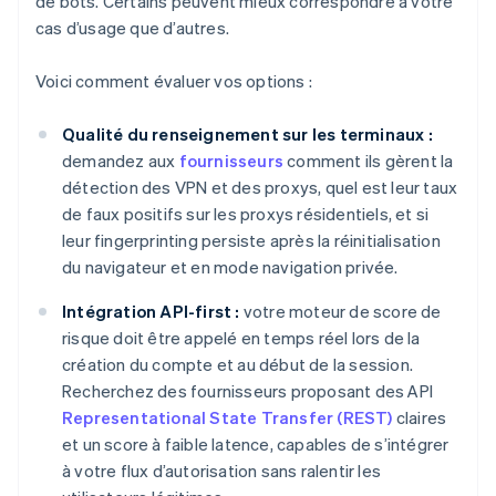
de bots. Certains peuvent mieux correspondre à votre
cas d’usage que d’autres.
Voici comment évaluer vos options :
Qualité du renseignement sur les terminaux :
demandez aux
fournisseurs
comment ils gèrent la
détection des VPN et des proxys, quel est leur taux
de faux positifs sur les proxys résidentiels, et si
leur fingerprinting persiste après la réinitialisation
du navigateur et en mode navigation privée.
Intégration API-first :
votre moteur de score de
risque doit être appelé en temps réel lors de la
création du compte et au début de la session.
Recherchez des fournisseurs proposant des API
Representational State Transfer (REST)
claires
et un score à faible latence, capables de s’intégrer
à votre flux d’autorisation sans ralentir les