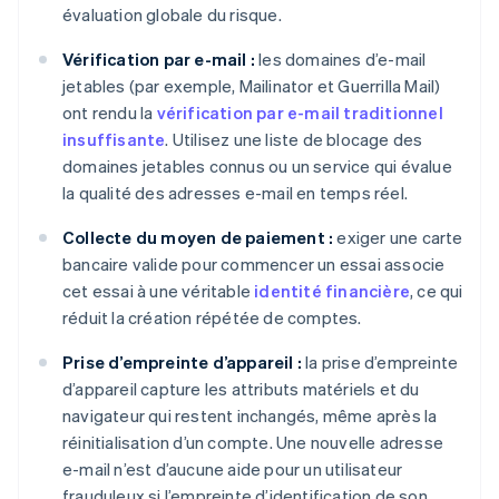
évaluation globale du risque.
Vérification par e-mail :
les domaines d’e-mail
jetables (par exemple, Mailinator et Guerrilla Mail)
ont rendu la
vérification par e-mail traditionnel
insuffisante
. Utilisez une liste de blocage des
domaines jetables connus ou un service qui évalue
la qualité des adresses e-mail en temps réel.
Collecte du moyen de paiement :
exiger une carte
bancaire valide pour commencer un essai associe
cet essai à une véritable
identité financière
, ce qui
réduit la création répétée de comptes.
Prise d’empreinte d’appareil :
la prise d’empreinte
d’appareil capture les attributs matériels et du
navigateur qui restent inchangés, même après la
réinitialisation d’un compte. Une nouvelle adresse
e-mail n’est d’aucune aide pour un utilisateur
frauduleux si l’empreinte d’identification de son