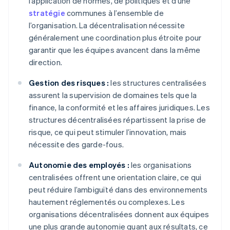
l’application de normes, de politiques et d’une
stratégie
communes à l’ensemble de
l’organisation. La décentralisation nécessite
généralement une coordination plus étroite pour
garantir que les équipes avancent dans la même
direction.
Gestion des risques :
les structures centralisées
assurent la supervision de domaines tels que la
finance, la conformité et les affaires juridiques. Les
structures décentralisées répartissent la prise de
risque, ce qui peut stimuler l’innovation, mais
nécessite des garde-fous.
Autonomie des employés :
les organisations
centralisées offrent une orientation claire, ce qui
peut réduire l’ambiguïté dans des environnements
hautement réglementés ou complexes. Les
organisations décentralisées donnent aux équipes
une plus grande autonomie quant aux résultats, ce