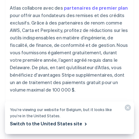
Atlas collabore avec des
partenaires de premier plan
pour offrir aux fondateurs des remises et des crédits
exclusifs. Grâce à des partenaires de renom comme
AWS, Carta et Perplexity, profitez de réductions sur les
outils indispensables en matière d’ingénierie, de
fiscalité, de finance, de conformité et de gestion. Nous
vous fournissons également gratuitement, durant
votre première année, l’agent agréé requis dans le
Delaware. De plus, en tant qu’utilisateur d’Atlas, vous
bénéficiez d'avantages Stripe supplémentaires, dont
un an de traitement des paiements gratuit pour un
volume maximal de 100 000 $.
Découvrez comment Atlas peut
vous aider à créer
You’re viewing our website for Belgium, but it looks like
votre nouvelle entreprise
rapidement et facilement,
you’re in the United States.
et
démarrez
dès aujourd'hui.
Switch to the United States site