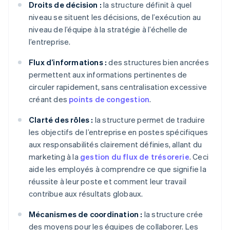
Droits de décision :
la structure définit à quel
niveau se situent les décisions, de l’exécution au
niveau de l’équipe à la stratégie à l’échelle de
l’entreprise.
Flux d’informations :
des structures bien ancrées
permettent aux informations pertinentes de
circuler rapidement, sans centralisation excessive
créant des
points de congestion
.
Clarté des rôles :
la structure permet de traduire
les objectifs de l’entreprise en postes spécifiques
aux responsabilités clairement définies, allant du
marketing à la
gestion du flux de trésorerie
. Ceci
aide les employés à comprendre ce que signifie la
réussite à leur poste et comment leur travail
contribue aux résultats globaux.
Mécanismes de coordination :
la structure crée
des moyens pour les équipes de collaborer. Les