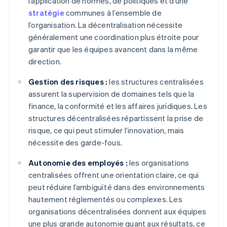
l’application de normes, de politiques et d’une
stratégie
communes à l’ensemble de
l’organisation. La décentralisation nécessite
généralement une coordination plus étroite pour
garantir que les équipes avancent dans la même
direction.
Gestion des risques :
les structures centralisées
assurent la supervision de domaines tels que la
finance, la conformité et les affaires juridiques. Les
structures décentralisées répartissent la prise de
risque, ce qui peut stimuler l’innovation, mais
nécessite des garde-fous.
Autonomie des employés :
les organisations
centralisées offrent une orientation claire, ce qui
peut réduire l’ambiguïté dans des environnements
hautement réglementés ou complexes. Les
organisations décentralisées donnent aux équipes
une plus grande autonomie quant aux résultats, ce