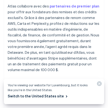
Atlas collabore avec des
partenaires de premier plan
pour offrir aux fondateurs des remises et des crédits
exclusifs. Grâce à des partenaires de renom comme
AWS, Carta et Perplexity, profitez de réductions sur les
outils indispensables en matière d’ingénierie, de
fiscalité, de finance, de conformité et de gestion. Nous
vous fournissons également gratuitement, durant
votre première année, l’agent agréé requis dans le
Delaware. De plus, en tant qu’utilisateur d’Atlas, vous
bénéficiez d'avantages Stripe supplémentaires, dont
un an de traitement des paiements gratuit pour un
volume maximal de 100 000 $.
Découvrez comment Atlas peut
vous aider à créer
You’re viewing our website for Luxembourg, but it looks
votre nouvelle entreprise
rapidement et facilement,
like you’re in the United States.
et
démarrez
dès aujourd'hui.
Switch to the United States site