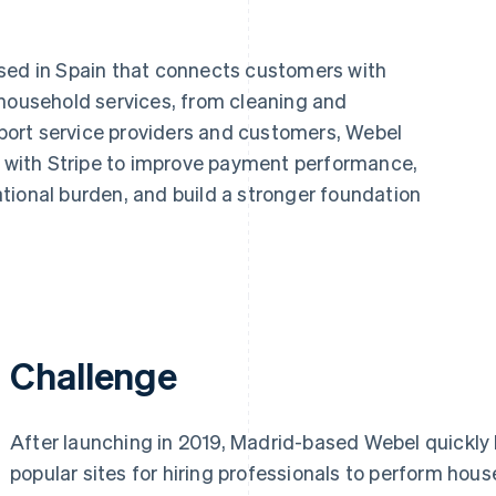
ased in Spain that connects customers with
 household services, from cleaning and
upport service providers and customers, Webel
re with Stripe to improve payment performance,
tional burden, and build a stronger foundation
Challenge
After launching in 2019, Madrid-based Webel quickly
popular sites for hiring professionals to perform hou