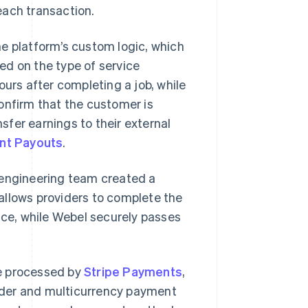
each transaction.
e platform’s custom logic, which
ed on the type of service
ours after completing a job, while
onfirm that the customer is
nsfer earnings to their external
ant Payouts
.
 engineering team created a
allows providers to complete the
ace, while Webel securely passes
e processed by
Stripe Payments
,
rder and multicurrency payment