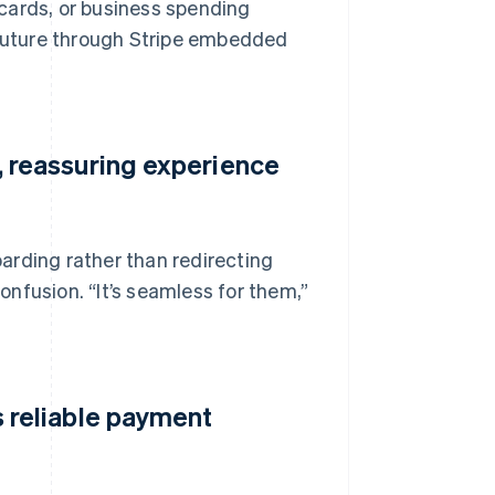
t cards, or business spending
 future through Stripe embedded
 reassuring experience
arding rather than redirecting
nfusion. “It’s seamless for them,”
 reliable payment