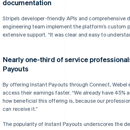
documentation
Stripe’s developer-friendly APIs and comprehensive
engineering team implement the platform’s custom 
extensive support. “It was clear and easy to underst
Nearly one-third of service professiona
Payouts
By offering Instant Payouts through Connect, Webel e
access their earnings faster. “We already have 45% a
how beneficial this offering is, because our profess
can receive it.”
The popularity of Instant Payouts underscores the 