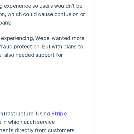
ng experience so users wouldn’t be
tion, which could cause confusion or
pany.
n experiencing, Webel wanted more
aud protection. But with plans to
l also needed support for
.
 infrastructure. Using
Stripe
 in which each service
ments directly from customers,