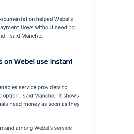
 documentation helped Webel’s
payment flows without needing
and,” said Mancho.
ls on Webel use Instant
nables service providers to
doption,” said Mancho. “It shows
ionals need money as soon as they
demand among Webel’s service