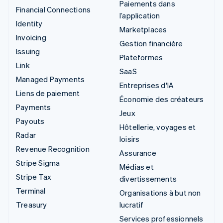
Paiements dans
Financial Connections
l’application
Identity
Marketplaces
Invoicing
Gestion financière
Issuing
Plateformes
Link
SaaS
Managed Payments
Entreprises d'IA
Liens de paiement
Économie des créateurs
Payments
Jeux
Payouts
Hôtellerie, voyages et
Radar
loisirs
Revenue Recognition
Assurance
Stripe Sigma
Médias et
Stripe Tax
divertissements
Terminal
Organisations à but non
Treasury
lucratif
Services professionnels