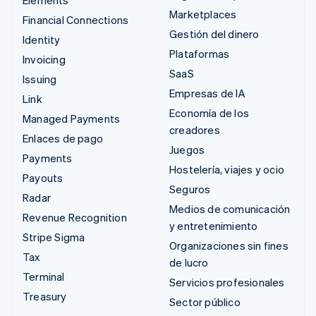
Elements
Marketplaces
Financial Connections
Gestión del dinero
Identity
Plataformas
Invoicing
SaaS
Issuing
Empresas de IA
Link
Economía de los
Managed Payments
creadores
Enlaces de pago
Juegos
Payments
Hostelería, viajes y ocio
Payouts
Seguros
Radar
Medios de comunicación
Revenue Recognition
y entretenimiento
Stripe Sigma
Organizaciones sin fines
Tax
de lucro
Terminal
Servicios profesionales
Treasury
Sector público