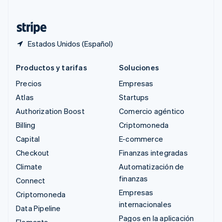
Tailandia
ไทย
English
Estados Unidos (Español)
Productos y tarifas
Soluciones
Precios
Empresas
Atlas
Startups
Authorization Boost
Comercio agéntico
Billing
Criptomoneda
Capital
E-commerce
Checkout
Finanzas integradas
Climate
Automatización de
finanzas
Connect
Empresas
Criptomoneda
internacionales
Data Pipeline
Pagos en la aplicación