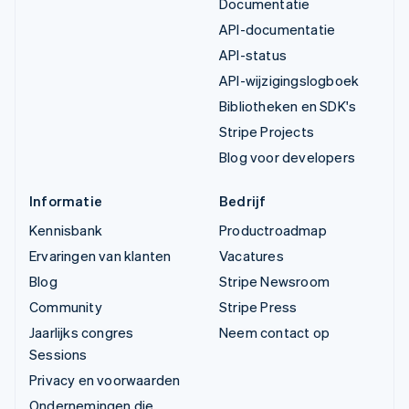
Documentatie
API-documentatie
API-status
API-wijzigingslogboek
Bibliotheken en SDK's
Stripe Projects
Blog voor developers
Informatie
Bedrijf
Kennisbank
Productroadmap
Ervaringen van klanten
Vacatures
Blog
Stripe Newsroom
Community
Stripe Press
Jaarlijks congres
Neem contact op
Sessions
Privacy en voorwaarden
Ondernemingen die