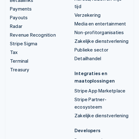
Betaallinks
tijd
Payments
Verzekering
Payouts
Media en entertainment
Radar
Non-profitorganisaties
Revenue Recognition
Zakelijke dienstverlening
Stripe Sigma
Publieke sector
Tax
Detailhandel
Terminal
Treasury
Integraties en
maatoplossingen
Stripe App Marketplace
Stripe Partner-
ecosysteem
Zakelijke dienstverlening
Developers