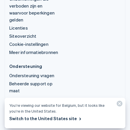
verboden zijn en
waarvoor beperkingen
gelden
Licenties
Siteoverzicht
Cookie-instellingen
Meer informatiebronnen
Ondersteuning
Ondersteuning vragen
Beheerde support op
maat
You’re viewing our website for Belgium, but it looks like
© 2026 Stripe, LLC
you’re in the United States.
Switch to the United States site