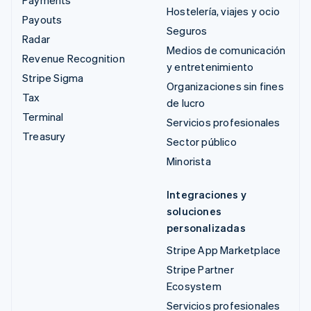
Payments
Hostelería, viajes y ocio
Payouts
Seguros
Radar
Medios de comunicación
Revenue Recognition
y entretenimiento
Stripe Sigma
Organizaciones sin fines
Tax
de lucro
Terminal
Servicios profesionales
Treasury
Sector público
Minorista
Integraciones y
soluciones
personalizadas
Stripe App Marketplace
Stripe Partner
Ecosystem
Servicios profesionales