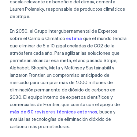
escala relevante en beneficio del clima», comenta
Lauren Polansky, responsable de productos climáticos
de Stripe.
En 2050, el Grupo Intergubernamental de Expertos
sobre el Cambio Climático
estima
que el mundo tendrá
que eliminar de 5 a 10 gigatoneladas de CO2 de la
atmósfera cada año. Para agilizar las soluciones que
permitirán alcanzar esa meta, el año pasado Stripe,
Alphabet, Shopify, Meta y McKinsey Sustainability
lanzaron Frontier, un compromiso anticipado de
mercado para comprar más de 1.000 millones de
eliminación permanente de dióxido de carbono en
2030. El equipo interno de expertos científicos y
comerciales de Frontier, que cuenta con el apoyo de
más de 60 revisores técnicos externos
, busca y
evalúa las tecnologías de eliminación dióxido de
carbono más prometedoras.