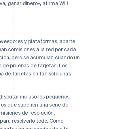
va, ganar dinero», afirma Will
oveedores y plataformas, aparte
gan comisiones a la red por cada
cción, pero se acumulan cuando un
es de pruebas de tarjetas. Los
 de tarjetas en tan solo unas
n disputar incluso los pequeños
rgos que suponen una serie de
misiones de resolución,
 para resolverlo todo. Como
rciantes en categorías de alto