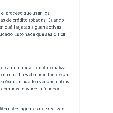
 el proceso que usan los
etas de crédito robadas. Cuando
en qué tarjetas siguen activas.
cado. Esto hace que sea difícil
ma automática, intentan realizar
a en un sitio web como fuente de
con éxito se pueden vender a otros
ar compras mayores o fabricar
diferentes agentes que realizan