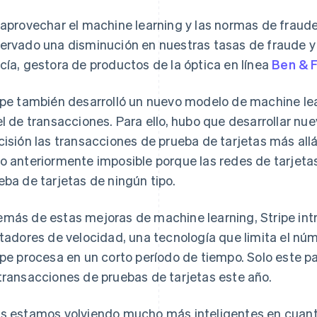
 aprovechar el machine learning y las normas de fraud
ervado una disminución en nuestras tasas de fraude y
cía, gestora de productos de la óptica en línea
Ben & 
ipe también desarrolló un nuevo modelo de machine lea
el de transacciones. Para ello, hubo que desarrollar n
cisión las transacciones de prueba de tarjetas más allá
o anteriormente imposible porque las redes de tarjeta
eba de tarjetas de ningún tipo.
más de estas mejoras de machine learning, Stripe in
itadores de velocidad, una tecnología que limita el núm
ipe procesa en un corto período de tiempo. Solo este 
transacciones de pruebas de tarjetas este año.
s estamos volviendo mucho más inteligentes en cuant