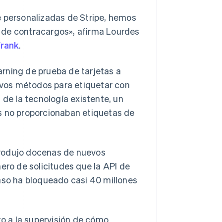
e personalizadas de Stripe, hemos
 de contracargos», afirma Lourdes
Frank
.
rning de prueba de tarjetas a
uevos métodos para etiquetar con
 de la tecnología existente, un
s no proporcionaban etiquetas de
trodujo docenas de nuevos
ero de solicitudes que la API de
paso ha bloqueado casi 40 millones
o a la supervisión de cómo