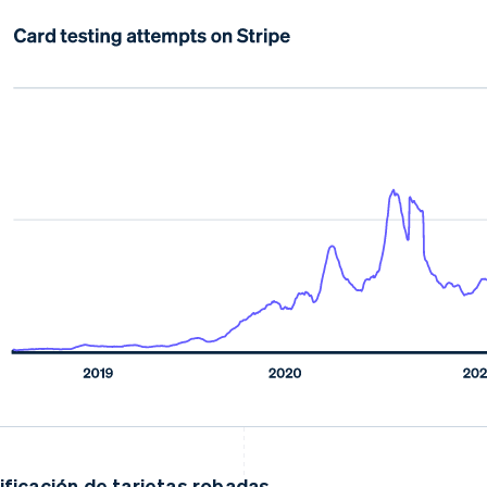
ificación de tarjetas robadas