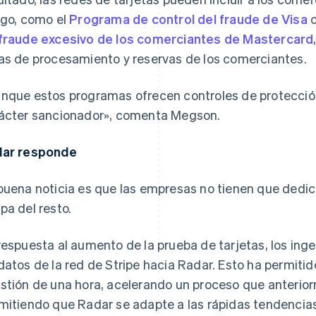
sgo, como el
Programa de control del fraude de Visa
o
fraude excesivo de los comerciantes de Mastercard
as de procesamiento y reservas de los comerciantes.
nque estos programas ofrecen controles de protecció
ácter sancionador», comenta Megson.
ar responde
buena noticia es que las empresas no tienen que dedi
pa del resto.
respuesta al aumento de la prueba de tarjetas, los ingen
datos de la red de Stripe hacia Radar. Esto ha permiti
stión de una hora, acelerando un proceso que anterior
mitiendo que Radar se adapte a las rápidas tendencias