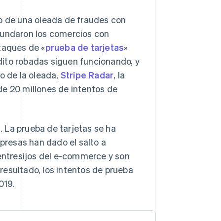
to de una oleada de fraudes con
nundaron los comercios con
taques de «
prueba de tarjetas
»
édito robadas siguen funcionando, y
o de la oleada,
Stripe Radar
, la
de 20 millones de intentos de
 La prueba de tarjetas se ha
resas han dado el salto a
 entresijos del e-commerce y son
resultado, los intentos de prueba
019.