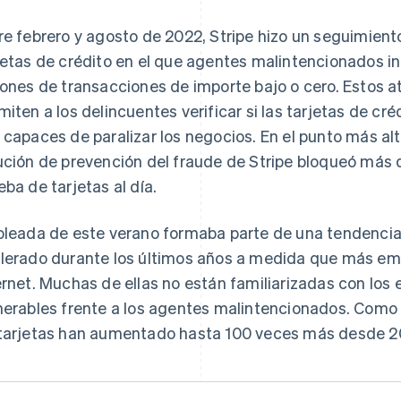
re febrero y agosto de 2022, Stripe hizo un seguimien
jetas de crédito en el que agentes malintencionados i
lones de transacciones de importe bajo o cero. Estos a
miten a los delincuentes verificar si las tarjetas de cr
 capaces de paralizar los negocios. En el punto más alt
ución de prevención del fraude de Stripe bloqueó más 
eba de tarjetas al día.
oleada de este verano formaba parte de una tendencia.
lerado durante los últimos años a medida que más emp
ernet. Muchas de ellas no están familiarizadas con los
nerables frente a los agentes malintencionados. Como 
tarjetas han aumentado hasta 100 veces más desde 2