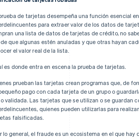
prueba de tarjetas desempeña una función esencial en
erdelincuentes para extraer valor de los datos de tarj
pran una lista de datos de tarjetas de crédito, no sab
de que algunas estén anuladas y que otras hayan cadu
cer el valor real de la lista.
í es donde entra en escena la prueba de tarjetas.
enes prueban las tarjetas crean programas que, de for
pequeño pago con cada tarjeta de un grupo o guardarl
o validada. Las tarjetas que se utilizan o se guardan 
erdelincuentes, quienes pueden utilizarlas para realiz
jetas falsificadas.
r lo general, el fraude es un ecosistema en el que hay 