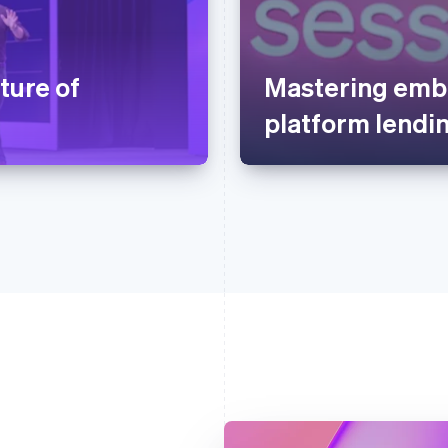
ture of
Mastering emb
platform lendi