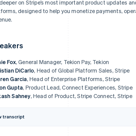
deeper on Stripe’s most important product updates a
tforms, designed to help you monetize payments, opera
enue.
eakers
ie Fox
, General Manager, Tekion Pay, Tekion
istian DiCarlo
, Head of Global Platform Sales, Stripe
ren Garcia
, Head of Enterprise Platforms, Stripe
on Gupta
, Product Lead, Connect Experiences, Stripe
kash Sahney
, Head of Product, Stripe Connect, Stripe
w transcript