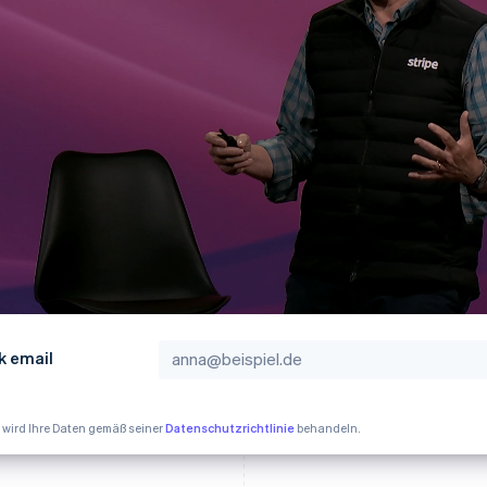
ung
k email
e wird Ihre Daten gemäß seiner
Datenschutzrichtlinie
behandeln.