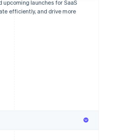
nd upcoming launches for SaaS
te efficiently, and drive more