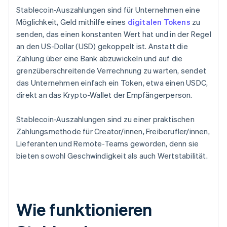
Stablecoin-Auszahlungen sind für Unternehmen eine
Möglichkeit, Geld mithilfe eines
digitalen Tokens
zu
senden, das einen konstanten Wert hat und in der Regel
an den US-Dollar (USD) gekoppelt ist. Anstatt die
Zahlung über eine Bank abzuwickeln und auf die
grenzüberschreitende Verrechnung zu warten, sendet
das Unternehmen einfach ein Token, etwa einen USDC,
direkt an das Krypto-Wallet der Empfängerperson.
Stablecoin-Auszahlungen sind zu einer praktischen
Zahlungsmethode für Creator/innen, Freiberufler/innen,
Lieferanten und Remote-Teams geworden, denn sie
bieten sowohl Geschwindigkeit als auch Wertstabilität.
Wie funktionieren