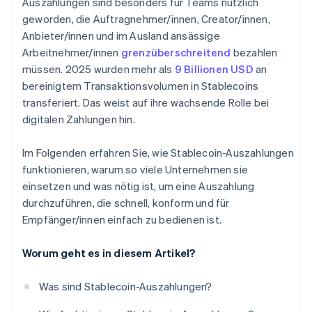
Auszahlungen sind besonders für Teams nützlich
geworden, die Auftragnehmer/innen, Creator/innen,
Anbieter/innen und im Ausland ansässige
Arbeitnehmer/innen
grenzüberschreitend
bezahlen
müssen. 2025 wurden mehr als
9 Billionen USD
an
bereinigtem Transaktionsvolumen in Stablecoins
transferiert. Das weist auf ihre wachsende Rolle bei
digitalen Zahlungen hin.
Im Folgenden erfahren Sie, wie Stablecoin-Auszahlungen
funktionieren, warum so viele Unternehmen sie
einsetzen und was nötig ist, um eine Auszahlung
durchzuführen, die schnell, konform und für
Empfänger/innen einfach zu bedienen ist.
Worum geht es in diesem Artikel?
Was sind Stablecoin-Auszahlungen?