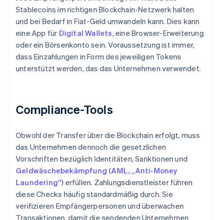
Stablecoins im richtigen Blockchain-Netzwerk halten
und bei Bedarf in Fiat-Geld umwandeln kann. Dies kann
eine App für
Digital Wallets
, eine Browser-Erweiterung
oder ein Börsenkonto sein. Voraussetzung ist immer,
dass Einzahlungen in Form des jeweiligen Tokens
unterstützt werden, das das Unternehmen verwendet.
Compliance-Tools
Obwohl der Transfer über die Blockchain erfolgt, muss
das Unternehmen dennoch die gesetzlichen
Vorschriften bezüglich Identitäten, Sanktionen und
Geldwäschebekämpfung (AML, „Anti-Money
Laundering“)
erfüllen. Zahlungsdienstleister führen
diese Checks häufig standardmäßig durch. Sie
verifizieren Empfängerpersonen und überwachen
Transaktionen, damit die sendenden Unternehmen