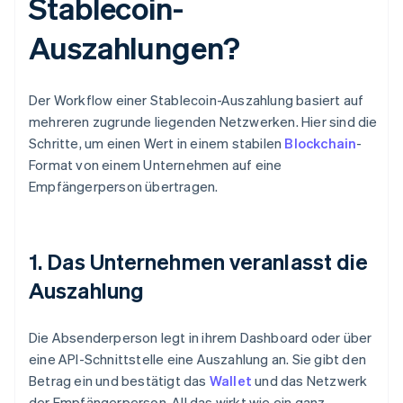
Stablecoin-
Auszahlungen?
Der Workflow einer Stablecoin-Auszahlung basiert auf
mehreren zugrunde liegenden Netzwerken. Hier sind die
Schritte, um einen Wert in einem stabilen
Blockchain
-
Format von einem Unternehmen auf eine
Empfängerperson übertragen.
1. Das Unternehmen veranlasst die
Auszahlung
Die Absenderperson legt in ihrem Dashboard oder über
eine API-Schnittstelle eine Auszahlung an. Sie gibt den
Betrag ein und bestätigt das
Wallet
und das Netzwerk
der Empfängerperson. All das wirkt wie ein ganz