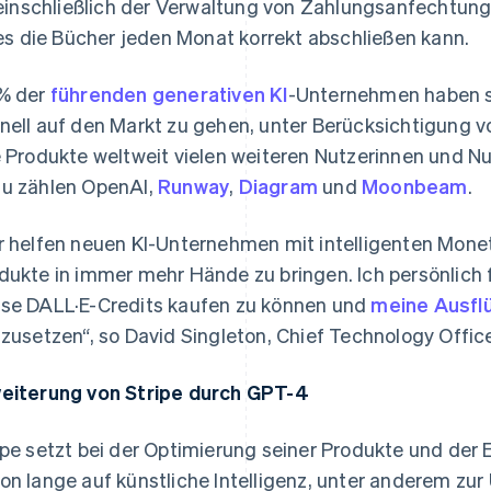
einschließlich der Verwaltung von Zahlungsanfechtun
es die Bücher jeden Monat korrekt abschließen kann.
% der
führenden generativen KI
-Unternehmen haben s
nell auf den Markt zu gehen, unter Berücksichtigung v
e Produkte weltweit vielen weiteren Nutzerinnen und N
u zählen OpenAI,
Runway
,
Diagram
und
Moonbeam
.
r helfen neuen KI-Unternehmen mit intelligenten Monet
dukte in immer mehr Hände zu bringen. Ich persönlich 
se DALL·E-Credits kaufen zu können und
meine Ausfl
tzusetzen“, so David Singleton, Chief Technology Officer
eiterung von Stripe durch GPT-4
ipe setzt bei der Optimierung seiner Produkte und der 
on lange auf künstliche Intelligenz, unter anderem zu