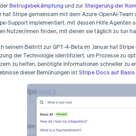
 der
Betrugsbekämpfung
und zur
Steigerung der Kon
r hat Stripe gemeinsam mit dem Azure-OpenAI-Team v
ipe-Support implementiert, mit dessen Hilfe Agenten 
len Nutzer/innen finden, mit denen sie täglich zu tun h
h seinem Beitritt zur GPT-4-Beta im Januar hat Stripe
zung der Technologie identifiziert, um Prozesse zu op
zern zu helfen, benötigte Informationen schneller zu er
ebnisse dieser Bemühungen ist
Stripe Docs auf Basi