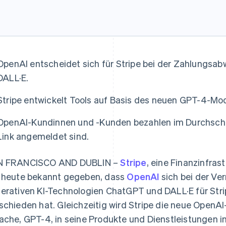
OpenAI entscheidet sich für Stripe bei der Zahlungsa
DALL·E.
Stripe entwickelt Tools auf Basis des neuen GPT-4-Mod
OpenAI-Kundinnen und -Kunden bezahlen im Durchschnit
Link angemeldet sind.
N FRANCISCO AND DUBLIN –
Stripe
, eine Finanzinfra
 heute bekannt gegeben, dass
OpenAI
sich bei der V
erativen KI-Technologien ChatGPT und DALL·E für Stri
schieden hat. Gleichzeitig wird Stripe die neue OpenAI
ache, GPT-4, in seine Produkte und Dienstleistungen in