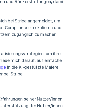
gen und Rückerstattungen, damit
ich bei Stripe angemeldet, um
on Compliance zu skalieren und
utzern zugänglich zu machen.
arisierungsstrategien, um ihre
freue mich darauf, auf einfache
üge
in die KI-gestützte Malerei
 bei Stripe.
Erfahrungen seiner Nutzer/innen
r Unterstützung der Nutzer/innen