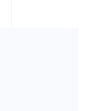
Stripe-Sessions 2026
Erfahren Sie, wie Stripe
Lösungen für die
Wirtschaftsinfrastruktur
für KI aufbaut.
Jetzt ansehen