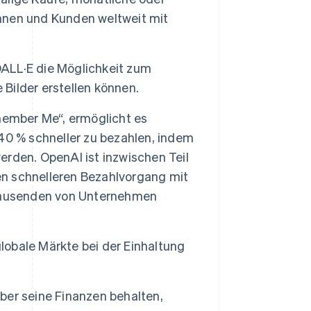
nnen und Kunden weltweit mit
DALL·E die Möglichkeit zum
 Bilder erstellen können.
member Me“, ermöglicht es
40 % schneller zu bezahlen, indem
rden. OpenAI ist inzwischen Teil
nen schnelleren Bezahlvorgang mit
ttausenden von Unternehmen
lobale Märkte bei der Einhaltung
ber seine Finanzen behalten,