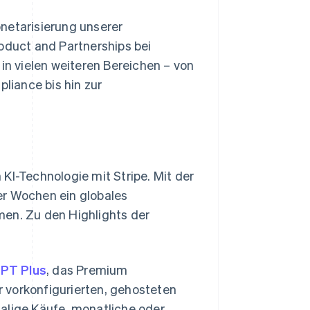
netarisierung unserer
roduct and Partnerships bei
 in vielen weiteren Bereichen – von
iance bis hin zur
KI-Technologie mit Stripe. Mit der
er Wochen ein globales
men. Zu den Highlights der
PT Plus
, das Premium
vorkonfigurierten, gehosteten
alige Käufe, monatliche oder