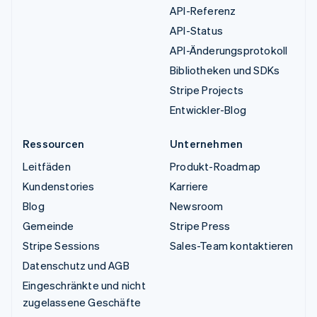
API-Referenz
API-Status
API-Änderungsprotokoll
Bibliotheken und SDKs
Stripe Projects
Entwickler-Blog
Ressourcen
Unternehmen
Leitfäden
Produkt-Roadmap
Kundenstories
Karriere
Blog
Newsroom
Gemeinde
Stripe Press
Stripe Sessions
Sales-Team kontaktieren
Datenschutz und AGB
Eingeschränkte und nicht
zugelassene Geschäfte