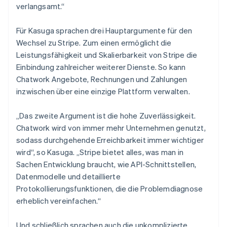
verlangsamt.“
Für Kasuga sprachen drei Hauptargumente für den
Wechsel zu Stripe. Zum einen ermöglicht die
Leistungsfähigkeit und Skalierbarkeit von Stripe die
Einbindung zahlreicher weiterer Dienste. So kann
Chatwork Angebote, Rechnungen und Zahlungen
inzwischen über eine einzige Plattform verwalten.
„Das zweite Argument ist die hohe Zuverlässigkeit.
Chatwork wird von immer mehr Unternehmen genutzt,
sodass durchgehende Erreichbarkeit immer wichtiger
wird“, so Kasuga. „Stripe bietet alles, was man in
Sachen Entwicklung braucht, wie API-Schnittstellen,
Datenmodelle und detaillierte
Protokollierungsfunktionen, die die Problemdiagnose
erheblich vereinfachen.“
Und schließlich sprachen auch die unkomplizierte