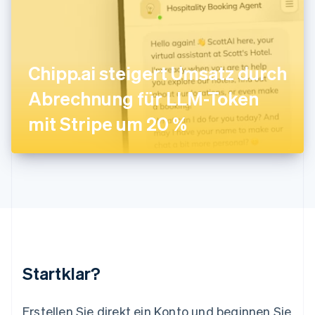
English
Italiano
Lettland
English
Liechtenstein
Deutsch
English
Chipp.ai steigert Umsatz durch
Litauen
Abrechnung für LLM-Token
English
Luxemburg
mit Stripe um 20 %
Français
Deutsch
English
Malaysia
English
简体中文
Malta
English
Mexiko
Español
English
Neuseeland
English
Niederlande
Nederlands
English
Startklar?
Norwegen
English
Österreich
Erstellen Sie direkt ein Konto und beginnen Sie