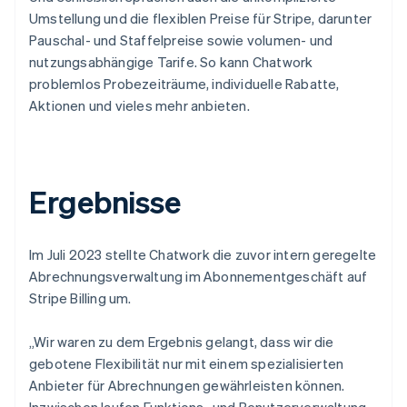
Umstellung und die flexiblen Preise für Stripe, darunter
Pauschal- und Staffelpreise sowie volumen- und
nutzungsabhängige Tarife. So kann Chatwork
problemlos Probezeiträume, individuelle Rabatte,
Aktionen und vieles mehr anbieten.
Ergebnisse
Im Juli 2023 stellte Chatwork die zuvor intern geregelte
Abrechnungsverwaltung im Abonnementgeschäft auf
Stripe Billing um.
„Wir waren zu dem Ergebnis gelangt, dass wir die
gebotene Flexibilität nur mit einem spezialisierten
Anbieter für Abrechnungen gewährleisten können.
Inzwischen laufen Funktions- und Benutzerverwaltung