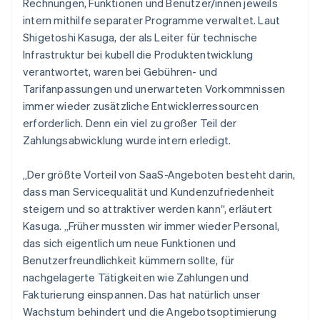
Rechnungen, Funktionen und Benutzer/innen jeweils
intern mithilfe separater Programme verwaltet. Laut
Shigetoshi Kasuga, der als Leiter für technische
Infrastruktur bei kubell die Produktentwicklung
verantwortet, waren bei Gebühren- und
Tarifanpassungen und unerwarteten Vorkommnissen
immer wieder zusätzliche Entwicklerressourcen
erforderlich. Denn ein viel zu großer Teil der
Zahlungsabwicklung wurde intern erledigt.
„Der größte Vorteil von SaaS-Angeboten besteht darin,
dass man Servicequalität und Kundenzufriedenheit
steigern und so attraktiver werden kann“, erläutert
Kasuga. „Früher mussten wir immer wieder Personal,
das sich eigentlich um neue Funktionen und
Benutzerfreundlichkeit kümmern sollte, für
nachgelagerte Tätigkeiten wie Zahlungen und
Fakturierung einspannen. Das hat natürlich unser
Wachstum behindert und die Angebotsoptimierung