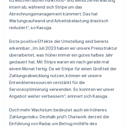
intern ab, während sich Stripe um das
Abrechnungsmanagement kümmert. Das hat
Wartungsaufwand und Arbeitsbelastung drastisch
reduziert“, so Kasuga.
Erste positive Effekte der Umstellung sind bereits
erkennbar: „Im Juli 2023 haben wir unsere Preisstruktur
überarbeitet, was früher immer ein gutes halbes Jahr
gedauert hat. Mit Stripe waren wir nach gerade mal
einem Monat fertig. Da wir Stripe für einen Großteil der
Zahlungsabwicklung nutzen, können wir unsere
Entwicklerressourcen verstärkt für die
Serviceoptimierung verwenden. So konnten wir unser
Angebot weiter verbessern“, erinnert sich Kasuga.
Doch mehr Wachstum bedeutet auch ein höheres
Zahlungsrisiko. Deshalb prüft Chatwork derzeit die
Einführung von Radar, um Betrug mithilfe des