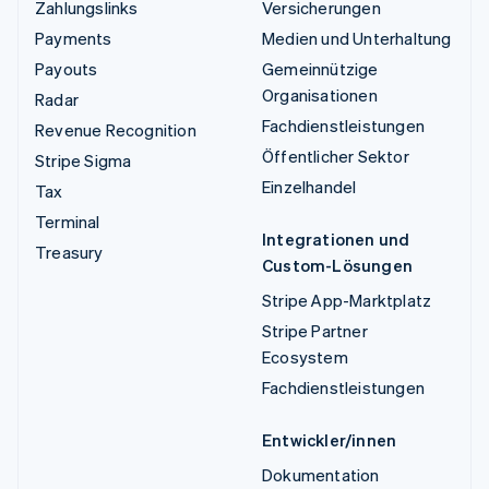
Zahlungslinks
Versicherungen
Payments
Medien und Unterhaltung
Payouts
Gemeinnützige
Organisationen
Radar
Fachdienstleistungen
Revenue Recognition
Öffentlicher Sektor
Stripe Sigma
Einzelhandel
Tax
Terminal
Integrationen und
Treasury
Custom-Lösungen
Stripe App-Marktplatz
Stripe Partner
Ecosystem
Fachdienstleistungen
Entwickler/innen
Dokumentation