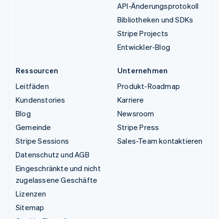
API-Änderungsprotokoll
Bibliotheken und SDKs
Stripe Projects
Entwickler-Blog
Ressourcen
Unternehmen
Leitfäden
Produkt-Roadmap
Kundenstories
Karriere
Blog
Newsroom
Gemeinde
Stripe Press
Stripe Sessions
Sales-Team kontaktieren
Datenschutz und AGB
Eingeschränkte und nicht
zugelassene Geschäfte
Lizenzen
Sitemap