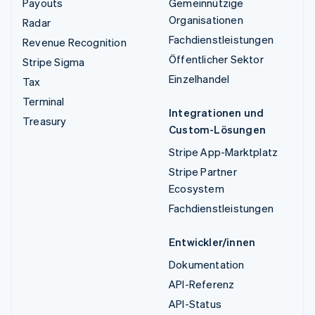
Payouts
Gemeinnützige
Organisationen
Radar
Fachdienstleistungen
Revenue Recognition
Öffentlicher Sektor
Stripe Sigma
Einzelhandel
Tax
Terminal
Integrationen und
Treasury
Custom-Lösungen
Stripe App-Marktplatz
Stripe Partner
Ecosystem
Fachdienstleistungen
Entwickler/innen
Dokumentation
API-Referenz
API-Status