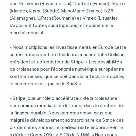
que Deliveroo (Royaume-Uni), Doctolib (France), Glofox
(Irlande), Klarna (Suède), ManoMano (France), N26
(Allemagne), UiPath (Roumanie) et Vinted (Lituanie)
s'appuient toutes sur Stripe pour s'imposer sur le
marché mondial.
« Nous multiplions les investissements en Europe cette
année, notamment en Irlande » a annoncé John Collison,
président et cofondateur de Stripe. « Les possibilités
de croissance pour l'économie numérique européenne
sont immenses, que ce soit dans la fintech, la mobilité,
le commerce en ligne ou le SaaS. »
« Stripe joue un rôle d'accélérateur de la croissance
économique mondiale et de leader dans le secteur de
la finance durable. Nous sommes convaincus que
malgré le développement extraordinaire de Stripe ces
dix dernières années, le meilleur reste encore à venir »
a déclaré Conor O'Kelly, PDG de NTMA. « Nous nous