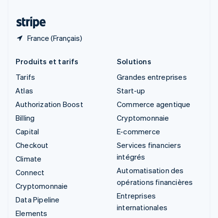
Thaïlande
ไทย
English
France (Français)
Produits et tarifs
Solutions
Tarifs
Grandes entreprises
Atlas
Start-up
Authorization Boost
Commerce agentique
Billing
Cryptomonnaie
Capital
E-commerce
Checkout
Services financiers
intégrés
Climate
Automatisation des
Connect
opérations financières
Cryptomonnaie
Entreprises
Data Pipeline
internationales
Elements