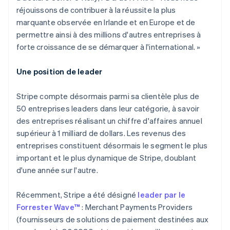
réjouissons de contribuer à la réussite la plus
marquante observée en Irlande et en Europe et de
permettre ainsi à des millions d'autres entreprises à
forte croissance de se démarquer à l'international. »
Une position de leader
Stripe compte désormais parmi sa clientèle plus de
50 entreprises leaders dans leur catégorie, à savoir
des entreprises réalisant un chiffre d'affaires annuel
supérieur à 1 milliard de dollars. Les revenus des
entreprises constituent désormais le segment le plus
important et le plus dynamique de Stripe, doublant
d'une année sur l'autre.
Récemment, Stripe a été désigné
leader par le
Forrester Wave™
: Merchant Payments Providers
Allemagne
(fournisseurs de solutions de paiement destinées aux
Deutsch
English