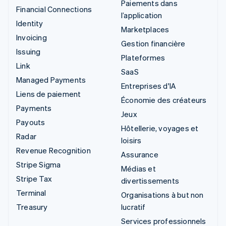
Paiements dans
Financial Connections
l’application
Identity
Marketplaces
Invoicing
Gestion financière
Issuing
Plateformes
Link
SaaS
Managed Payments
Entreprises d'IA
Liens de paiement
Économie des créateurs
Payments
Jeux
Payouts
Hôtellerie, voyages et
Radar
loisirs
Revenue Recognition
Assurance
Stripe Sigma
Médias et
Stripe Tax
divertissements
Terminal
Organisations à but non
Treasury
lucratif
Services professionnels