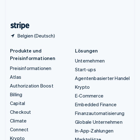
Vereinigtes Königreich
English
Zypern
English
Belgien (Deutsch)
Produkte und
Lösungen
Preisinformationen
Unternehmen
Preisinformationen
Start-ups
Atlas
Agentenbasierter Handel
Authorization Boost
Krypto
Billing
E-Commerce
Capital
Embedded Finance
Checkout
Finanzautomatisierung
Climate
Globale Unternehmen
Connect
In-App-Zahlungen
Krypto
Marktplätze