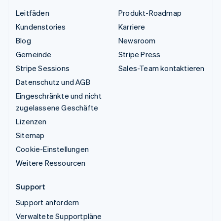
Leitfäden
Produkt-Roadmap
Kundenstories
Karriere
Blog
Newsroom
Gemeinde
Stripe Press
Stripe Sessions
Sales-Team kontaktieren
Datenschutz und AGB
Eingeschränkte und nicht
zugelassene Geschäfte
Lizenzen
Sitemap
Cookie-Einstellungen
Weitere Ressourcen
Support
Support anfordern
Verwaltete Supportpläne