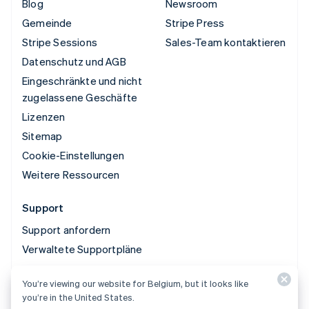
Blog
Newsroom
Gemeinde
Stripe Press
Stripe Sessions
Sales-Team kontaktieren
Datenschutz und AGB
Eingeschränkte und nicht
zugelassene Geschäfte
Lizenzen
Sitemap
Cookie-Einstellungen
Weitere Ressourcen
Support
Support anfordern
Verwaltete Supportpläne
You’re viewing our website for Belgium, but it looks like
© 2026 Stripe, LLC
you’re in the United States.