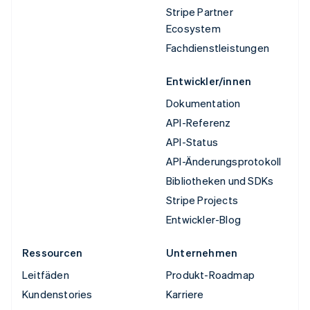
Stripe Partner
Ecosystem
Fachdienstleistungen
Entwickler/innen
Dokumentation
API-Referenz
API-Status
API-Änderungsprotokoll
Bibliotheken und SDKs
Stripe Projects
Entwickler-Blog
Ressourcen
Unternehmen
Leitfäden
Produkt-Roadmap
Kundenstories
Karriere