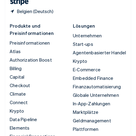
Belgien (Deutsch)
Produkte und
Lösungen
Preisinformationen
Unternehmen
Preisinformationen
Start-ups
Atlas
Agentenbasierter Handel
Authorization Boost
Krypto
Billing
E-Commerce
Capital
Embedded Finance
Checkout
Finanzautomatisierung
Climate
Globale Unternehmen
Connect
In-App-Zahlungen
Krypto
Marktplätze
Data Pipeline
Geldmanagement
Elements
Plattformen