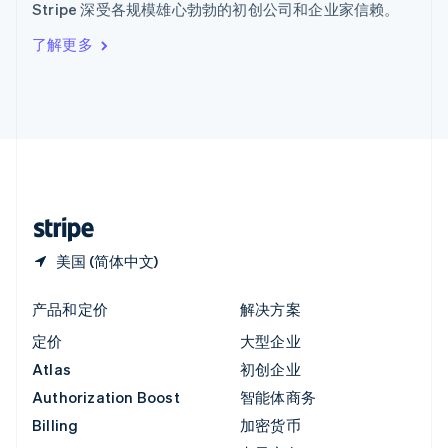
Stripe 深受各规模雄心勃勃的初创公司和企业家信赖。
Italiano
English
印度
了解更多
English
英国
English
直布罗陀
English
中国内地
简体中文
English
中国香港特别行政区
English
简体中文
美国 (简体中文)
产品和定价
解决方案
定价
大型企业
Atlas
初创企业
Authorization Boost
智能体商务
Billing
加密货币