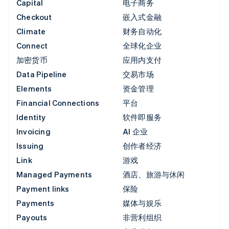
Capital
电子商务
Checkout
嵌入式金融
Climate
财务自动化
Connect
全球化企业
加密货币
应用内支付
Data Pipeline
交易市场
Elements
资金管理
Financial Connections
平台
Identity
软件即服务
Invoicing
AI 企业
Issuing
创作者经济
Link
游戏
Managed Payments
酒店、旅游与休闲
Payment links
保险
Payments
媒体与娱乐
Payouts
非营利组织