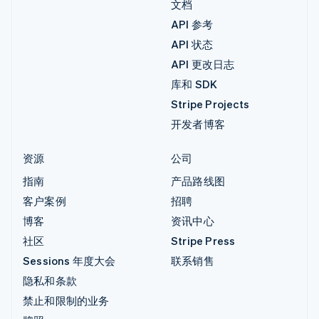
文档
API 参考
API 状态
API 更改日志
库和 SDK
Stripe Projects
开发者博客
资源
公司
指南
产品路线图
客户案例
招聘
博客
资讯中心
社区
Stripe Press
Sessions 年度大会
联系销售
隐私和条款
禁止和限制的业务