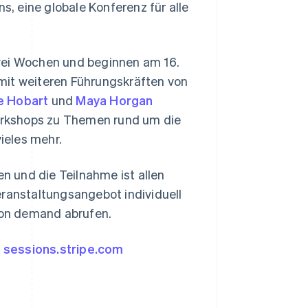
s, eine globale Konferenz für alle
zwei Wochen und beginnen am 16.
mit weiteren Führungskräften von
e Hobart
und
Maya Horgan
Slowenien
orkshops zu Themen rund um die
English
Italiano
vieles mehr.
Sonderverwaltungsregion
Hongkong, China
en und die Teilnahme ist allen
English
简体中文
Spanien
eranstaltungsangebot individuell
Español
English
r on demand abrufen.
Thailand
ไทย
English
Tschechische Republik
:
sessions.stripe.com
English
Ungarn
English
Vereinigte Arabische Emirate