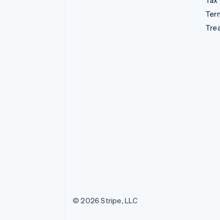
Term
Tre
© 2026 Stripe, LLC