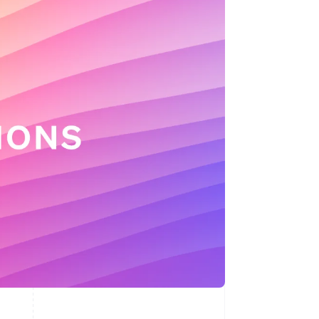
Stripe-Sessions 2026
Erfahren Sie, wie Stripe
Lösungen für die
Wirtschaftsinfrastruktur
für KI aufbaut.
Jetzt ansehen