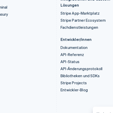
Lösungen
inal
Stripe App-Marktplatz
asury
Stripe Partner Ecosystem
Fachdienstleistungen
Entwickler/innen
Dokumentation
API-Referenz
API-Status
API-Änderungsprotokoll
Bibliotheken und SDKs
Stripe Projects
Entwickler-Blog