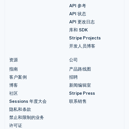
API 参考
API 状态
API 更改日志
库和 SDK
Stripe Projects
开发人员博客
资源
公司
指南
产品路线图
客户案例
招聘
博客
新闻编辑室
社区
Stripe Press
Sessions 年度大会
联系销售
隐私和条款
禁止和限制的业务
许可证