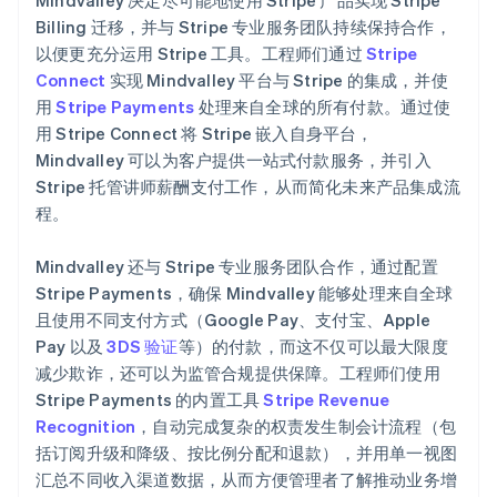
Billing 迁移，并与 Stripe 专业服务团队持续保持合作，
以便更充分运用 Stripe 工具。工程师们通过
Stripe
Connect
实现 Mindvalley 平台与 Stripe 的集成，并使
用
Stripe Payments
处理来自全球的所有付款。通过使
用 Stripe Connect 将 Stripe 嵌入自身平台，
Mindvalley 可以为客户提供一站式付款服务，并引入
Stripe 托管讲师薪酬支付工作，从而简化未来产品集成流
程。
Mindvalley 还与 Stripe 专业服务团队合作，通过配置
Stripe Payments，确保 Mindvalley 能够处理来自全球
且使用不同支付方式（Google Pay、支付宝、Apple
Pay 以及
3DS 验证
等）的付款，而这不仅可以最大限度
减少欺诈，还可以为监管合规提供保障。工程师们使用
Stripe Payments 的内置工具
Stripe Revenue
Recognition
，自动完成复杂的权责发生制会计流程（包
括订阅升级和降级、按比例分配和退款），并用单一视图
汇总不同收入渠道数据，从而方便管理者了解推动业务增