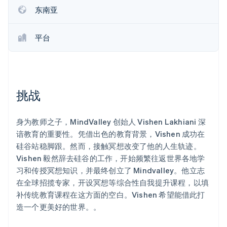
Stripe Sessions 2026
东南亚
了解 Stripe 如何为 AI 构建经济基础设施。
立即观看
平台
挑战
身为教师之子，MindValley 创始人 Vishen Lakhiani 深
谙教育的重要性。凭借出色的教育背景，Vishen 成功在
硅谷站稳脚跟。然而，接触冥想改变了他的人生轨迹。
Vishen 毅然辞去硅谷的工作，开始频繁往返世界各地学
习和传授冥想知识，并最终创立了 Mindvalley。他立志
在全球招揽专家，开设冥想等综合性自我提升课程，以填
补传统教育课程在这方面的空白。Vishen 希望能借此打
造一个更美好的世界。。