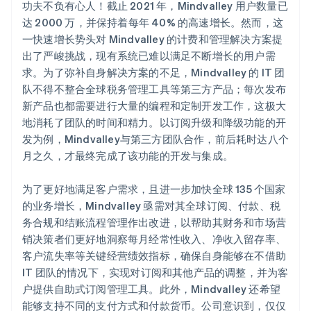
功夫不负有心人！截止 2021 年，Mindvalley 用户数量已
达 2000 万，并保持着每年 40% 的高速增长。然而，这
一快速增长势头对 Mindvalley 的计费和管理解决方案提
出了严峻挑战，现有系统已难以满足不断增长的用户需
求。为了弥补自身解决方案的不足，Mindvalley 的 IT 团
队不得不整合全球税务管理工具等第三方产品；每次发布
新产品也都需要进行大量的编程和定制开发工作，这极大
地消耗了团队的时间和精力。以订阅升级和降级功能的开
发为例，Mindvalley与第三方团队合作，前后耗时达八个
月之久，才最终完成了该功能的开发与集成。
为了更好地满足客户需求，且进一步加快全球 135 个国家
的业务增长，Mindvalley 亟需对其全球订阅、付款、税
务合规和结账流程管理作出改进，以帮助其财务和市场营
销决策者们更好地洞察每月经常性收入、净收入留存率、
客户流失率等关键经营绩效指标，确保自身能够在不借助
IT 团队的情况下，实现对订阅和其他产品的调整，并为客
户提供自助式订阅管理工具。此外，Mindvalley 还希望
能够支持不同的支付方式和付款货币。公司意识到，仅仅