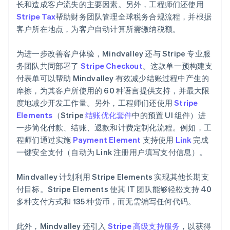
长和造成客户流失的主要因素。另外，工程师们还使用
Stripe Tax
帮助财务团队管理全球税务合规流程，并根据
客户所在地点，为客户自动计算所需缴纳税额。
为进一步改善客户体验，Mindvalley 还与 Stripe 专业服
务团队共同部署了
Stripe Checkout
。这款单一预构建支
付表单可以帮助 Mindvalley 有效减少结账过程中产生的
摩擦，为其客户所使用的 60 种语言提供支持，并最大限
度地减少开发工作量。另外，工程师们还使用
Stripe
Elements
（Stripe
结账优化套件
中的预置 UI 组件）进
一步简化付款、结账、退款和计费定制化流程。例如，工
程师们通过实施
Payment Element
支持使用
Link
完成
一键安全支付（自动为 Link 注册用户填写支付信息）。
Mindvalley 计划利用 Stripe Elements 实现其他长期支
付目标。Stripe Elements 使其 IT 团队能够轻松支持 40
多种支付方式和 135 种货币，而无需编写任何代码。
此外，Mindvalley 还引入
Stripe 高级支持服务
，以获得