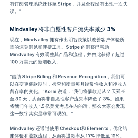
有订阅管理系统迁移至 Stripe，并且全程没有出现一次失
误。”
Mindvalley 将非自愿性客户流失率减少 3%
现在，Mindvalley 拥有作出明智决策以改善客户体验所
需的深刻洞见和便捷工具。Stripe 的洞察已帮助
Mindvalley 有效调整其产品和流程，并由此获得了超过
100 万美元的新增收入。
“借助 Stripe Billing 和 Revenue Recognition，我们可
以在变更催款期时，检查和衡量每月经常性收入和净收入
留存率的变化。”Korai 说道，“我们将催款期从 7 天延长
至 30 天，从而将非自愿性客户流失率降低了 3%。如果
将我们年收入 1.5 亿美元考虑在内的话，那么大家会发现
这一数字其实是非常可观的。”
Mindvalley 还通过使用 Checkout和 Elements，优化结
账体验和退款流程，从而将退款率从 17% 降低至 12%。