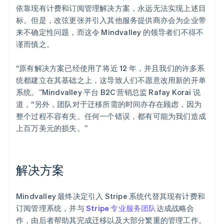
依靠现有计费和订阅管理解决方案，永远无法实现上述目
标。但是，改弦更张并引入其他服务提供商亦会为企业带
来不确定性问题，而这令 Mindvalley 的领导者们不得不
谨而慎之。
“原有解决方案已经使用了将近 12 年，并且我们的许多系
统都建立在其基础之上，这导致人们不愿意改用新的开单
系统。”Mindvalley 平台 B2C 营销总监 Rafay Korai 说
道，“另外，团队对于迁移所需的时间亦存在顾虑，因为
整个过程不容有失。任何一个错误，都有可能为我们造成
上百万美元的损失。”
解决方案
Mindvalley 最终决定引入 Stripe 系统代替其现有计费和
订阅管理系统，并与
Stripe 专业服务团队
达成战略合
作，由后者帮助其完成迁移以及大部分繁重的管理工作。