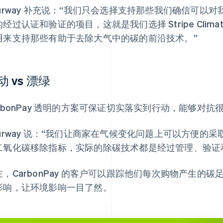
purway 补充说：“我们只会选择支持那些我们确信可以
经过认证和验证的项目，这就是我们选择 Stripe Cli
用来支持那些有助于去除大气中的碳的前沿技术。”
动 vs 漂绿
arbonPay 透明的方案可保证切实落实到行动，能够对抗
urway 说：“我们让商家在气候变化问题上可以方便的采取行动。
二氧化碳移除指标，实际的除碳技术都是经过管理、验证
在，CarbonPay 的客户可以跟踪他们每次购物产生的
影响，让环境影响一目了然。