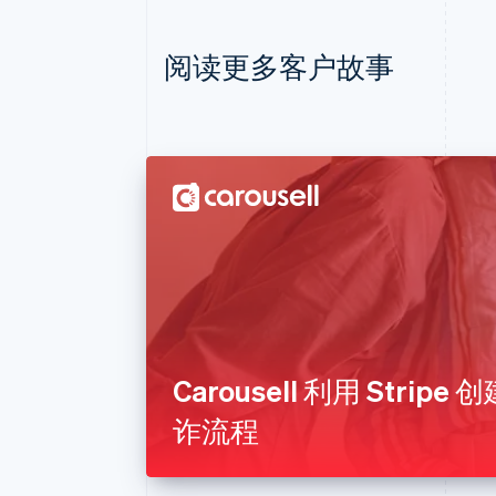
阅读更多客户故事
Carousell 利用 Strip
诈流程