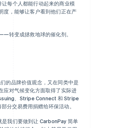
革并让每个人都能行动起来的商业模
明度，能够让客户看到他们正在产
——转变成拯救地球的催化剂。
合他们的品牌价值观念，又在同类中是
在应对气候变化方面取得了实际进
g、Stripe Connect 和 Stripe
mate 将部分交易费用捐赠给环保活动。
我们要做到让 CarbonPay 简单