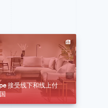
Stripe 接受线下和线上付
国