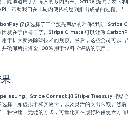
用，能够适用于所有人的原因所在。Stripe 提供了发
 API，帮助我们在几周内便从构思到推出成品的过程。”
rbonPay 仅仅选择了三个预先审核的环保组织，Stripe 
因就在于信誉二字。Stripe Climate 可以让像 Car
，用于扩大新兴除碳技术的规模。然后，这些公司可以与
，并确保所捐资金 100% 用于经科学评估的项目。
结果
ripe Issuing、Stripe Connect 和 Stripe Treasu
选择，如虚拟卡和实物卡，以及灵活的支出限额。然后，Stripe 
了一种快速、无缝的方式，可量化其在履行环保使命方面