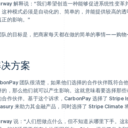
purway 解释说：“我们希望创造一种能够促进系统性变
。这种模式必须是自动化的、简单的，并能提供较高的透
真正的影响。”
团队的目标是，把商家每天都在做的简单的事情——购物
解决方案
arbonPay 团队很清楚，如果他们选择的合作伙伴既符
好的，那么他们就可以产生影响。这就意味着要选择那些
合作伙伴。基于这个诉求，CarbonPay 选择了 Stripe Issuin
easury 来助力其金融产品，同时选择了 Stripe Cli
urway 说：“人们想做点什么，但不知道从哪里下手。这就是