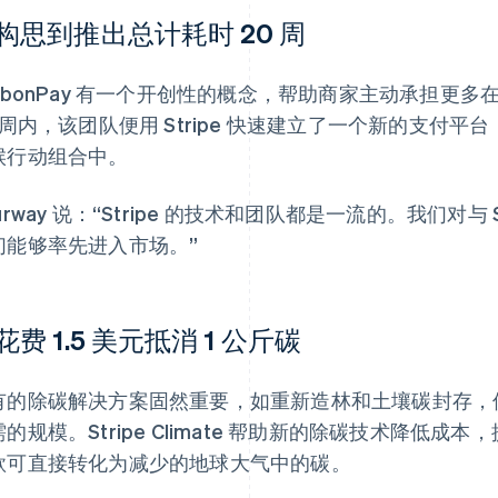
构思到推出总计耗时 20 周
arbonPay 有一个开创性的概念，帮助商家主动承担更
0 周内，该团队便用 Stripe 快速建立了一个新的支付
候行动组合中。
urway 说：“Stripe 的技术和团队都是一流的。我们对与
们能够率先进入市场。”
花费 1.5 美元抵消 1 公斤碳
有的除碳解决方案固然重要，如重新造林和土壤碳封存，
的规模。Stripe Climate 帮助新的除碳技术降低成本，
款可直接转化为减少的地球大气中的碳。