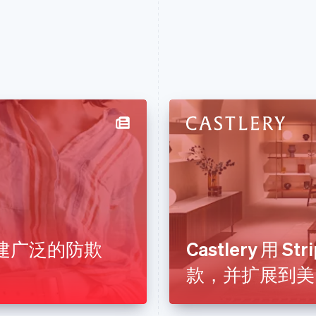
e 创建广泛的防欺
Castlery 用 
款，并扩展到美