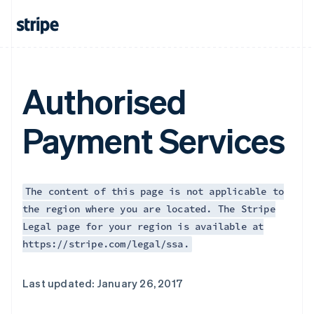
Authorised
Payment Services
The content of this page is not applicable to
the region where you are located. The Stripe
Legal page for your region is available at
https://stripe.com/legal/ssa.
阿联酋
Last updated: January 26, 2017
English
爱尔兰