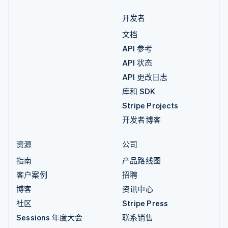
开发者
文档
API 参考
API 状态
API 更改日志
库和 SDK
Stripe Projects
开发者博客
资源
公司
指南
产品路线图
客户案例
招聘
博客
资讯中心
社区
Stripe Press
Sessions 年度大会
联系销售