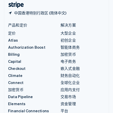
English
简体中文
中国香港特别行政区 (简体中文)
产品和定价
解决方案
定价
大型企业
Atlas
初创企业
Authorization Boost
智能体商务
Billing
加密货币
Capital
电子商务
Checkout
嵌入式金融
Climate
财务自动化
Connect
全球化企业
加密货币
应用内支付
Data Pipeline
交易市场
Elements
资金管理
Financial Connections
平台