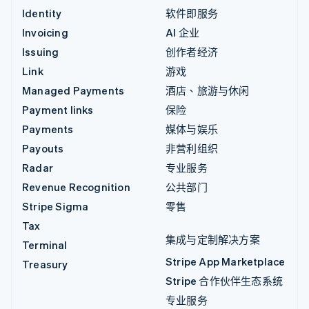
Identity
软件即服务
Invoicing
AI 企业
Issuing
创作者经济
Link
游戏
Managed Payments
酒店、旅游与休闲
Payment links
保险
Payments
媒体与娱乐
Payouts
非营利组织
Radar
专业服务
Revenue Recognition
公共部门
Stripe Sigma
零售
Tax
集成与定制解决方案
Terminal
Stripe App Marketplace
Treasury
Stripe 合作伙伴生态系统
专业服务