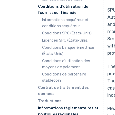
Conditions d’utilisation du
SPU
fournisseur financier
Aut
Informations acquéreur et
and
conditions acquéreur
mon
Conditions SPC (États-Unis)
Ser
Licences SPC (États-Unis)
wit
Conditions banque émettrice
pro
(États-Unis)
Conditions d'utilisation des
The
moyens de paiement
pro
Conditions de partenaire
stablecoin
The
Contrat de traitement des
cas
données
inc
Traductions
Informations réglementaires et
Ple
politiques régionales