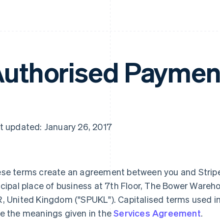
uthorised Paymen
t updated: January 26, 2017
se terms create an agreement between you and Stripe
ncipal place of business at 7th Floor, The Bower Wareh
, United Kingdom ("SPUKL"). Capitalised terms used i
e the meanings given in the
Services Agreement
.