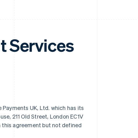
t Services
 Payments UK, Ltd. which has its
ouse, 211 Old Street, London EC1V
n this agreement but not defined