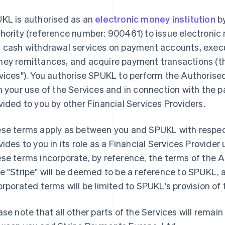
KL is authorised as an
electronic money institution
by
hority (reference number: 900461) to issue electroni
 cash withdrawal services on payment accounts, exec
ey remittances, and acquire payment transactions (
vices"). You authorise SPUKL to perform the Authoris
h your use of the Services and in connection with the
vided to you by other Financial Services Providers.
se terms apply as between you and SPUKL with respec
vides to you in its role as a Financial Services Provid
se terms incorporate, by reference, the terms of the 
e "Stripe" will be deemed to be a reference to SPUKL, a
orporated terms will be limited to SPUKL's provision o
ase note that all other parts of the Services will rem