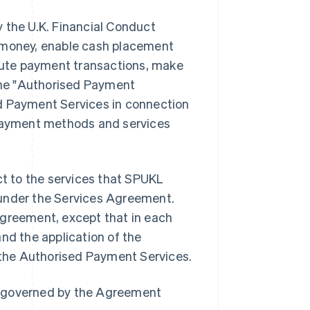
 the U.K. Financial Conduct
c money, enable cash placement
ute payment transactions, make
the "Authorised Payment
ed Payment Services in connection
 payment methods and services
t to the services that SPUKL
er under the Services Agreement.
Agreement, except that in each
nd the application of the
f the Authorised Payment Services.
ain governed by the Agreement