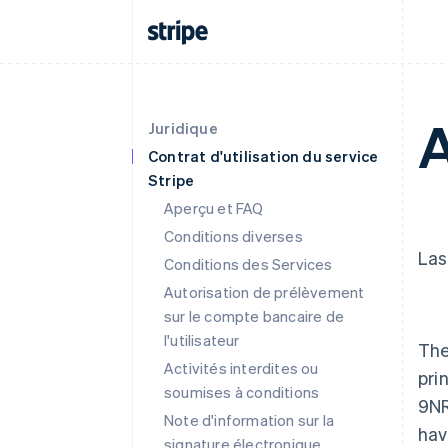
A
Juridique
Contrat d'utilisation du service
Stripe
Aperçu et FAQ
Conditions diverses
Las
Conditions des Services
Autorisation de prélèvement
sur le compte bancaire de
l'utilisateur
The
Activités interdites ou
pri
soumises à conditions
9NR
Note d'information sur la
hav
signature électronique