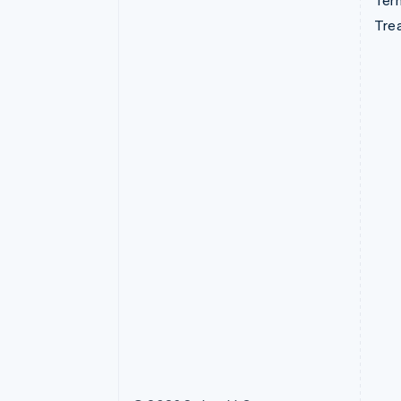
Term
Tre