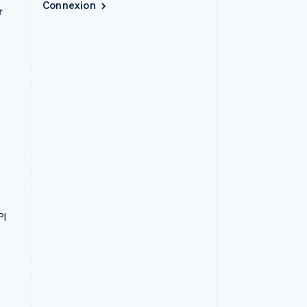
Connexion
r
PI