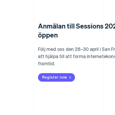
Anmälan till Sessions 20
öppen
Följ med oss den 28–30 april i San F
att hjälpa till att forma interneteko
framtid.
Register now