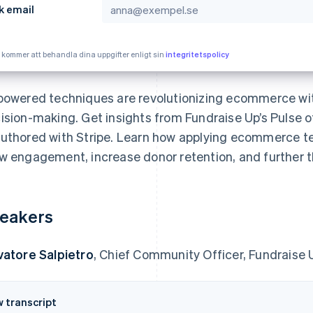
k email
e kommer att behandla dina uppgifter enligt sin
integritetspolicy
powered techniques are revolutionizing ecommerce wit
ision-making. Get insights from Fundraise Up’s
Pulse o
uthored with Stripe. Learn how applying ecommerce t
w engagement, increase donor retention, and further t
eakers
vatore Salpietro
, Chief Community Officer, Fundraise 
w transcript