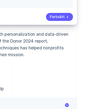
Fortsätt
h personalization and data-driven
f the Donor
2024 report,
echniques has helped nonprofits
heir mission.
Up