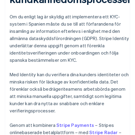
Om du enligt lag är skyldig att implementera ett KYC-
system i Spanien måste du se till att förfarandena för
insamling av information efterlevs i enlighet med den
allmänna dataskyddsförordningen (GDPR). Stripe Identity
underlättar denna uppgift genom att förenkla
identitetsverifieringen under onboardingen och följa
spanska bestämmelser om KYC.
Med Identity kan du verifiera dina kunders identiteter och
minska risken för läckage av konfidentiella data. Det
förenklar också bedrägeriteamens arbetsbörda genom
att minska manuella uppgifter, samtidigt som legitima
kunder kan dra nytta av snabbare och enklare
verifieringsprocesser.
Genom att kombinera
Stripe Payments
– Stripes
onlinebaserade betalplattform – med
Stripe Radar
–