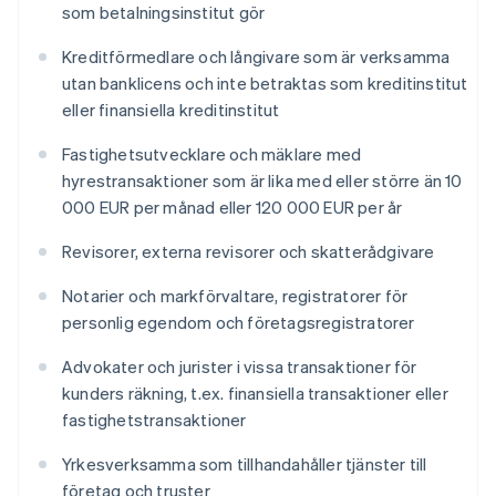
som betalningsinstitut gör
Kreditförmedlare och långivare som är verksamma
utan banklicens och inte betraktas som kreditinstitut
eller finansiella kreditinstitut
Fastighetsutvecklare och mäklare med
hyrestransaktioner som är lika med eller större än 10
000 EUR per månad eller 120 000 EUR per år
Revisorer, externa revisorer och skatterådgivare
Notarier och markförvaltare, registratorer för
personlig egendom och företagsregistratorer
Advokater och jurister i vissa transaktioner för
kunders räkning, t.ex. finansiella transaktioner eller
fastighetstransaktioner
Yrkesverksamma som tillhandahåller tjänster till
företag och truster