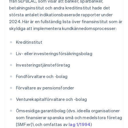
från SEPBLAC, som visar att banker, sparbanker,
betalningsinstitut och andra kreditinstitut hade det
största antalet indikationsbaserade rapporter under
2024. Här är en fullständig lista över finansinstitut som är
skyldiga att implementera kundkännedomsprocesser:
Kreditinstitut
Liv- eller investeringsförsäkringsbolag
Investeringstjänsteföretag
Fondförvaltare och -bolag
Förvaltare av pensionsfonder
Venturekapitalförvaltare och -bolag
Ömsesidiga garantibolag (dvs. ideella organisationer
som finansierar spanska små och medelstora företag
[SMF:er]\ och omfattas av
lag 1/1994
)