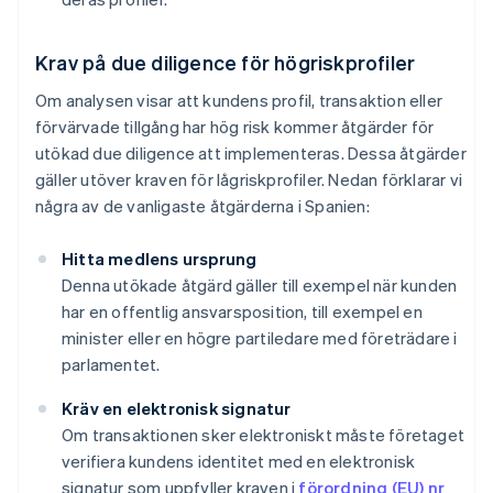
Krav på due diligence för högriskprofiler
Om analysen visar att kundens profil, transaktion eller
förvärvade tillgång har hög risk kommer åtgärder för
utökad due diligence att implementeras. Dessa åtgärder
gäller utöver kraven för lågriskprofiler. Nedan förklarar vi
några av de vanligaste åtgärderna i Spanien:
Hitta medlens ursprung
Denna utökade åtgärd gäller till exempel när kunden
har en offentlig ansvarsposition, till exempel en
minister eller en högre partiledare med företrädare i
parlamentet.
Kräv en elektronisk signatur
Om transaktionen sker elektroniskt måste företaget
verifiera kundens identitet med en elektronisk
signatur som uppfyller kraven i
förordning (EU) nr