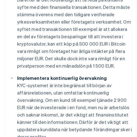
syfte med den finansiella transaktionen. Detta måste
stämma överens med den tidigare verifierade
yrkesverksamheten eller företagets verksamhet. Om
syftet med transaktionen till exempel är att allokera
en del av företagets besparingar till att investera i
kryptovalutor, kan ett köp på 500 000 EUR i Bitcoin
vara rimligt om företaget har årliga intäkter på flera
miljoner EUR. Det skulle dock inte vara rimligt för en
privatperson med en månadslön på 1 500 EUR.
Implementera kontinuerlig övervakning
KYC-systemet är inte begränsat till början av
affärsrelationen, utan omfattar kontinuerlig
övervakning. Om en kund till exempel tjänade 2 900
EUR när de investerade i en fond, men nu är arbetslös
och saknar inkomst, är det viktigt att finansinstitutet
känner till den informationen. Därför är det viktigt att
uppdatera kunddata när betydande förändringar sker i
deras profiler.