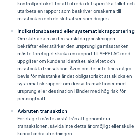
kontrollprotokoll för att utreda det specifika fallet och
utarbeta en rapport som beskriver orsakerna till
misstanken och de slutsatser som dragits.
Indikationsbaserad eller systematisk rapportering
Om slutsatsen av den särskilda granskningen
bekräftar eller stärker den ursprungliga misstanken
måste företaget skicka en rapport till SEPBLAC med
uppgifter om kundens identitet, aktivitet och
misstänkta transaktion. Även om det inte finns några
bevis för misstanke är det obligatoriskt att skicka en
systematisk rapport om dessa transaktioner med
ursprung eller destination i länder med hög risk för
penningtvätt.
Avbruten transaktion
Företaget måste avstå från att genomföra
transaktionen, såvida inte detta är omöjligt eller skulle
kunna hindra utredningen.