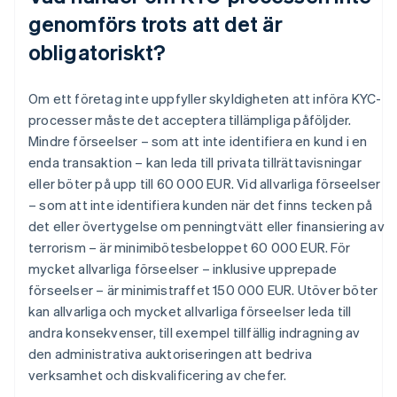
genomförs trots att det är
obligatoriskt?
Om ett företag inte uppfyller skyldigheten att införa KYC-
processer måste det acceptera tillämpliga påföljder.
Mindre förseelser – som att inte identifiera en kund i en
enda transaktion – kan leda till privata tillrättavisningar
eller böter på upp till 60 000 EUR. Vid allvarliga förseelser
– som att inte identifiera kunden när det finns tecken på
det eller övertygelse om penningtvätt eller finansiering av
terrorism – är minimibötesbeloppet 60 000 EUR. För
mycket allvarliga förseelser – inklusive upprepade
förseelser – är minimistraffet 150 000 EUR. Utöver böter
kan allvarliga och mycket allvarliga förseelser leda till
andra konsekvenser, till exempel tillfällig indragning av
den administrativa auktoriseringen att bedriva
verksamhet och diskvalificering av chefer.