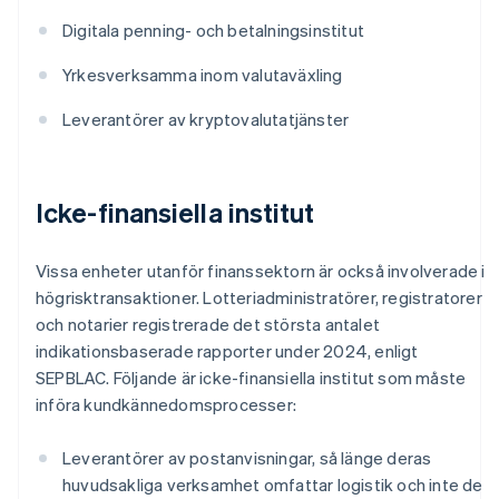
Digitala penning- och betalningsinstitut
Yrkesverksamma inom valutaväxling
Leverantörer av kryptovalutatjänster
Icke-finansiella institut
Vissa enheter utanför finanssektorn är också involverade i
högrisktransaktioner. Lotteriadministratörer, registratorer
och notarier registrerade det största antalet
indikationsbaserade rapporter under 2024, enligt
SEPBLAC. Följande är icke-finansiella institut som måste
införa kundkännedomsprocesser:
Leverantörer av postanvisningar, så länge deras
huvudsakliga verksamhet omfattar logistik och inte de