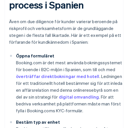
process i Spanien
Även om due diligence för kunder varierar beroende på
riskprofil och verksamhetsform är de grundläggande
stegen i de flesta fall likartade. Här är ett exempel på ett
förfarande för kundkännedom i Spanien:
Öppna formuläret
Booking.com är det mest använda bokningssystemet
för boende i B2C-miljön i Spanien, som till och med
överträffar direktbokningar med hotell
. Ledningen
för ett traditionellt hotell bestämmer sig för att inleda
en affärsrelation med denna onlineresebyrå som en
del av sin strategi för
digital omvandling
. För att
bedriva verksamhet på plattformen måste man först
fylla i Booking.coms KYC-formulär.
Bestäm typ av enhet