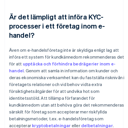
Är det lämpligt att införa KYC-
processer i ett företag inom e-
handel?
Även om e-handelsföretag inte är skyldiga enligt lag att
införa ett system för kundkännedom rekommenderas det
för att
upptäcka och förhindra bedrägerier inom e-
handel
. Genom att samla in information om kunder och
deras ekonomiska verksamhet kan du fastställa risknivån i
företagets relationer och vid behov vidta extra
försiktighetsåtgärder för att undvika hot som
identitetsstöld. Att tillämpa förfarandet för
kundkännedom utan att behöva göra det rekommenderas
särskilt för företag som accepterar mer riskfyllda
betalningsmetoder, t.ex. e-handelsföretag som
accepterar
kryptobetalningar
eller
delbetalningar
.
Australien