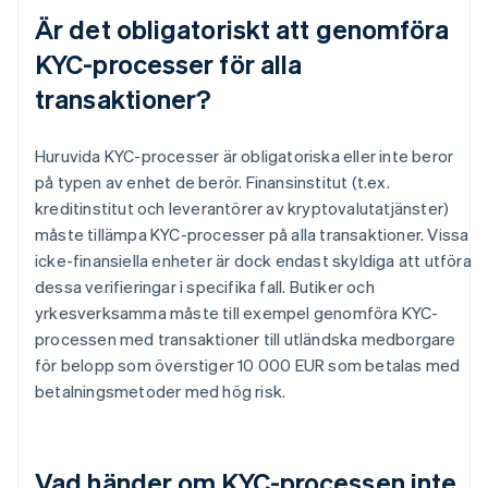
Är det obligatoriskt att genomföra
KYC-processer för alla
transaktioner?
Huruvida KYC-processer är obligatoriska eller inte beror
på typen av enhet de berör. Finansinstitut (t.ex.
kreditinstitut och leverantörer av kryptovalutatjänster)
måste tillämpa KYC-processer på alla transaktioner. Vissa
icke-finansiella enheter är dock endast skyldiga att utföra
dessa verifieringar i specifika fall. Butiker och
yrkesverksamma måste till exempel genomföra KYC-
processen med transaktioner till utländska medborgare
för belopp som överstiger 10 000 EUR som betalas med
betalningsmetoder med hög risk.
Vad händer om KYC-processen inte