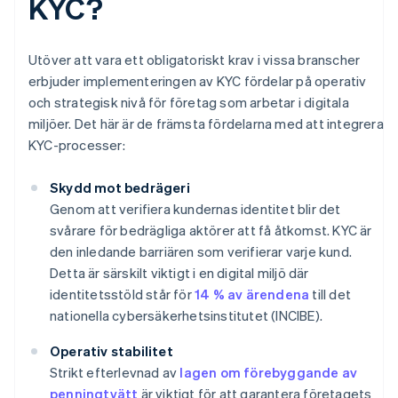
KYC?
Utöver att vara ett obligatoriskt krav i vissa branscher
erbjuder implementeringen av KYC fördelar på operativ
och strategisk nivå för företag som arbetar i digitala
miljöer. Det här är de främsta fördelarna med att integrera
KYC-processer:
Skydd mot bedrägeri
Genom att verifiera kundernas identitet blir det
svårare för bedrägliga aktörer att få åtkomst. KYC är
den inledande barriären som verifierar varje kund.
Detta är särskilt viktigt i en digital miljö där
identitetsstöld står för
14 % av ärendena
till det
nationella cybersäkerhetsinstitutet (INCIBE).
Operativ stabilitet
Strikt efterlevnad av
lagen om förebyggande av
penningtvätt
är viktigt för att garantera företagets