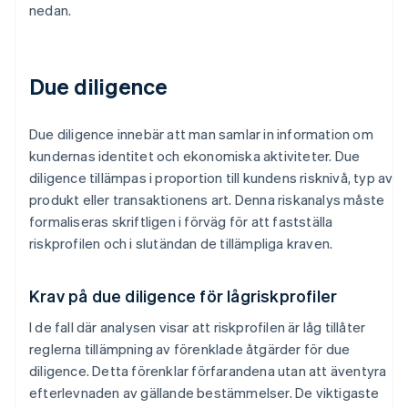
nedan.
Due diligence
Due diligence innebär att man samlar in information om
kundernas identitet och ekonomiska aktiviteter. Due
diligence tillämpas i proportion till kundens risknivå, typ av
produkt eller transaktionens art. Denna riskanalys måste
formaliseras skriftligen i förväg för att fastställa
riskprofilen och i slutändan de tillämpliga kraven.
Krav på due diligence för lågriskprofiler
I de fall där analysen visar att riskprofilen är låg tillåter
reglerna tillämpning av förenklade åtgärder för due
diligence. Detta förenklar förfarandena utan att äventyra
efterlevnaden av gällande bestämmelser. De viktigaste