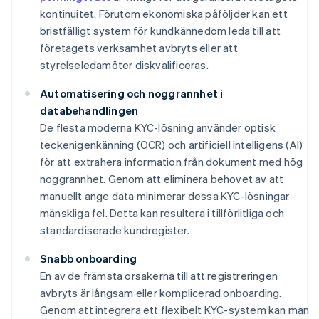
kontinuitet. Förutom ekonomiska påföljder kan ett
bristfälligt system för kundkännedom leda till att
företagets verksamhet avbryts eller att
styrelseledamöter diskvalificeras.
Automatisering och noggrannhet i
databehandlingen
De flesta moderna KYC-lösning använder optisk
teckenigenkänning (OCR) och artificiell intelligens (AI)
för att extrahera information från dokument med hög
noggrannhet. Genom att eliminera behovet av att
manuellt ange data minimerar dessa KYC-lösningar
mänskliga fel. Detta kan resultera i tillförlitliga och
standardiserade kundregister.
Snabb onboarding
En av de främsta orsakerna till att registreringen
avbryts är långsam eller komplicerad onboarding.
Genom att integrera ett flexibelt KYC-system kan man