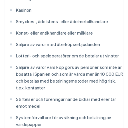
Kasinon
Smyckes-, ädelstens- eller ädelmetallhandlare
Konst- eller antikhandlare eller mäklare
Säljare av varor med återköpserbjudanden
Lotteri- och speloperatörer om de betalar ut vinster
Säljare av varor vars köp görs av personer som inte är
bosatta i Spanien och som är värda mer än 10 000 EUR
och betalas med betalningsmetoder med hög risk,
t.ex. kontanter
Stiftelser och föreningar när de bidrar med eller tar
emot medel
Systemförvaltare för avräkning och betalning av
värdepapper