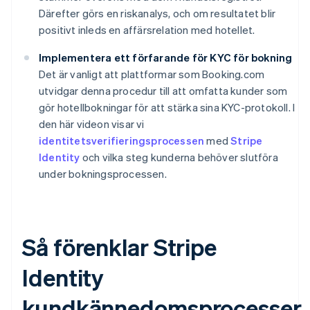
Därefter görs en riskanalys, och om resultatet blir
positivt inleds en affärsrelation med hotellet.
Implementera ett förfarande för KYC
för bokning
Det är vanligt att plattformar som Booking.com
utvidgar denna procedur till att omfatta kunder som
gör hotellbokningar för att stärka sina KYC-protokoll. I
den här videon visar vi
identitetsverifieringsprocessen
med
Stripe
Identity
och vilka steg kunderna behöver slutföra
under bokningsprocessen.
Så förenklar Stripe
Identity
kundkännedomsprocesser