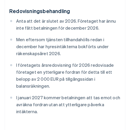
Redovisningsbehandling
Anta att det är slutet av 2026. Företaget har ännu
inte fått betalningen för december 2026.
Men eftersom tjänsten tillhandahölls redan i
december har hyresintäkterna bokförts under
räkenskapsåret 2026.
I företagets årsredovisning för 2026 redovisade
företaget en ytterligare fordran för detta till ett
belopp av 2 000 EUR på tillgångssidan i
balansräkningen.
I januari 2027 kommer betalningen att tas emot och
avräkna fordran utan att ytterligare påverka
intäkterna.