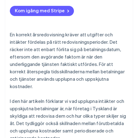
Kom igång med Stripe
En korrekt årsredovisning kräver att utgifter och
intäkter fördelas på rätt redovisningsperioder. Det
räcker inte att enbart förlita sig på betalningsdatum,
eftersom den avgörande faktorn är när den
underliggande tjänsten faktiskt utfördes. För att
korrekt återspegla tidsskillnaderna mellan betalningar
och tjänster används upplupna och uppskjutna
kostnader.
I den här artikeln förklarar vi vad upplupna intäkter och
uppskjutna betalningar är, när företag i Tyskland är
skyldiga att redovisa dem och hur olika typer skiljer sig
åt. Det tydliggör också skillnaden mellan förutbetalda
och upplupna kostnader samt periodiserade och