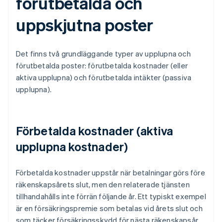
förutbetalda och
uppskjutna poster
Det finns två grundläggande typer av upplupna och
förutbetalda poster: förutbetalda kostnader (eller
aktiva upplupna) och förutbetalda intäkter (passiva
upplupna).
Förbetalda kostnader (aktiva
upplupna kostnader)
Förbetalda kostnader uppstår när betalningar görs före
räkenskapsårets slut, men den relaterade tjänsten
tillhandahålls inte förrän följande år. Ett typiskt exempel
är en försäkringspremie som betalas vid årets slut och
som täcker försäkringsskydd för nästa räkenskapsår.