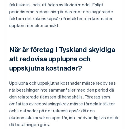
faktiska in- och utflöden av likvida medel. Enligt
periodiserad redovisning är däremot den avgörande
faktorn det räkenskapsår då intäkter och kostnader
uppkommer ekonomiskt.
När är företag i Tyskland skyldiga
att redovisa upplupna och
uppskjutna kostnader?
Upplupna och uppskjutna kostnader måste redovisas
när betalningar inte sammanfaller med den period då
den relaterade tjänsten tillhandahålls. Företag som
omfattas av redovisningskrav måste fördela intäkter
och kostnader på det räkenskapsår då den
ekonomiska orsaken uppstår, inte nödvändigtvis det år
då betalningen görs.