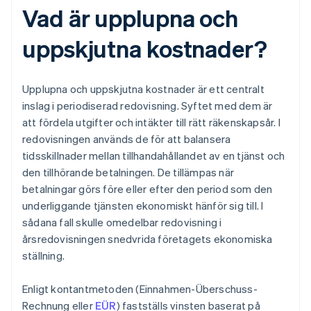
Vad är upplupna och
uppskjutna kostnader?
Upplupna och uppskjutna kostnader är ett centralt
inslag i periodiserad redovisning. Syftet med dem är
att fördela utgifter och intäkter till rätt räkenskapsår. I
redovisningen används de för att balansera
tidsskillnader mellan tillhandahållandet av en tjänst och
den tillhörande betalningen. De tillämpas när
betalningar görs före eller efter den period som den
underliggande tjänsten ekonomiskt hänför sig till. I
sådana fall skulle omedelbar redovisning i
årsredovisningen snedvrida företagets ekonomiska
ställning.
Enligt kontantmetoden (Einnahmen-Überschuss-
Rechnung eller
EÜR
) fastställs vinsten baserat på