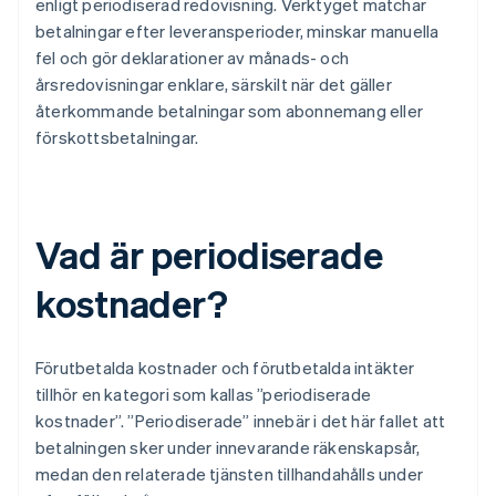
enligt periodiserad redovisning. Verktyget matchar
betalningar efter leveransperioder, minskar manuella
fel och gör deklarationer av månads- och
årsredovisningar enklare, särskilt när det gäller
återkommande betalningar som abonnemang eller
förskottsbetalningar.
Vad är periodiserade
kostnader?
Förutbetalda kostnader och förutbetalda intäkter
tillhör en kategori som kallas ”periodiserade
kostnader”. ”Periodiserade” innebär i det här fallet att
betalningen sker under innevarande räkenskapsår,
medan den relaterade tjänsten tillhandahålls under