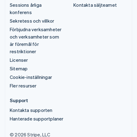
Sessions årliga
Kontakta säljteamet
konferens
Sekretess och villkor
Förbjudna verksamheter
och verksamheter som
är föremål för
restriktioner
Licenser
Sitemap
Cookie-inställningar
Fler resurser
Support
Kontakta supporten
Hanterade supportplaner
© 2026 Stripe, LLC