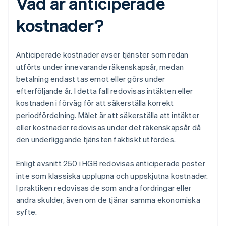
Vad är anticiperade
kostnader?
Anticiperade kostnader avser tjänster som redan
utförts under innevarande räkenskapsår, medan
betalning endast tas emot eller görs under
efterföljande år. I detta fall redovisas intäkten eller
kostnaden i förväg för att säkerställa korrekt
periodfördelning. Målet är att säkerställa att intäkter
eller kostnader redovisas under det räkenskapsår då
den underliggande tjänsten faktiskt utfördes.
Enligt avsnitt 250 i HGB redovisas anticiperade poster
inte som klassiska upplupna och uppskjutna kostnader.
I praktiken redovisas de som andra fordringar eller
andra skulder, även om de tjänar samma ekonomiska
syfte.