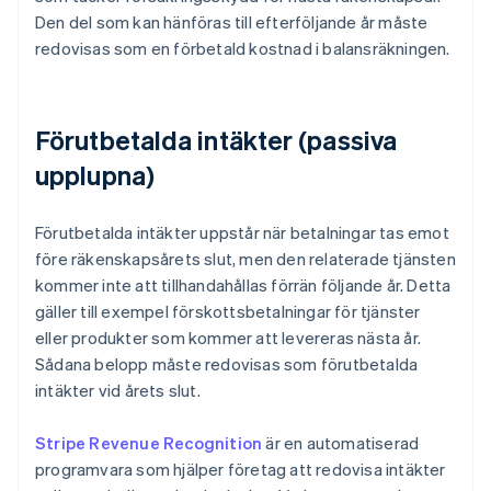
Den del som kan hänföras till efterföljande år måste
redovisas som en förbetald kostnad i balansräkningen.
Förutbetalda intäkter (passiva
upplupna)
Förutbetalda intäkter uppstår när betalningar tas emot
före räkenskapsårets slut, men den relaterade tjänsten
kommer inte att tillhandahållas förrän följande år. Detta
gäller till exempel förskottsbetalningar för tjänster
eller produkter som kommer att levereras nästa år.
Sådana belopp måste redovisas som förutbetalda
intäkter vid årets slut.
Stripe Revenue Recognition
är en automatiserad
programvara som hjälper företag att redovisa intäkter