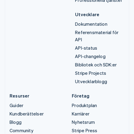
Utvecklare
Dokumentation
Referensmaterial för
API
API-status
API-changelog
Bibliotek och SDK:er
Stripe Projects
Utvecklarblogg
Resurser
Företag
Guider
Produktplan
Kundberättelser
Karriärer
Blogg
Nyhetsrum
Community
Stripe Press