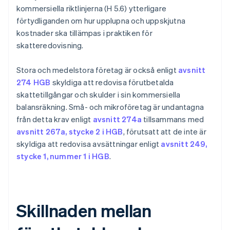
kommersiella riktlinjerna (H 5.6) ytterligare
förtydliganden om hur upplupna och uppskjutna
kostnader ska tillämpas i praktiken för
skatteredovisning.
Stora och medelstora företag är också enligt
avsnitt
274 HGB
skyldiga att redovisa förutbetalda
skattetillgångar och skulder i sin kommersiella
balansräkning. Små- och mikroföretag är undantagna
från detta krav enligt
avsnitt 274a
tillsammans med
avsnitt 267a, stycke 2 i HGB
, förutsatt att de inte är
skyldiga att redovisa avsättningar enligt
avsnitt 249,
stycke 1, nummer 1 i HGB
.
Skillnaden mellan