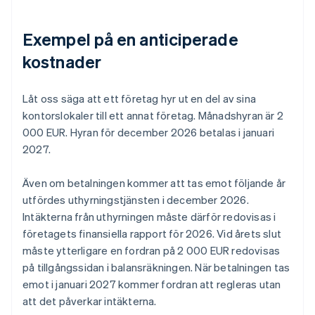
Exempel på en anticiperade
kostnader
Låt oss säga att ett företag hyr ut en del av sina
kontorslokaler till ett annat företag. Månadshyran är 2
000 EUR. Hyran för december 2026 betalas i januari
2027.
Även om betalningen kommer att tas emot följande år
utfördes uthyrningstjänsten i december 2026.
Intäkterna från uthyrningen måste därför redovisas i
företagets finansiella rapport för 2026. Vid årets slut
måste ytterligare en fordran på 2 000 EUR redovisas
på tillgångssidan i balansräkningen. När betalningen tas
emot i januari 2027 kommer fordran att regleras utan
att det påverkar intäkterna.