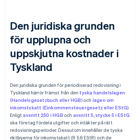
Den juridiska grunden
för upplupna och
uppskjutna kostnader i
Tyskland
Den juridiska grunden för periodiserad redovisning i
Tyskland härrör främst från den
tyska handelslagen
(Handelsgesetzbuch eller HGB)
och
lagen om
inkomstskatt (Einkommensteuergesetz eller EStG)
.
Enligt
avsnitt 250 i HGB
och
avsnitt 5, stycke 5 i EStG
ska företag fördela utgifter och intäkter på rätt
redovisningsperioder. Dessutom innehåller de tyska
riktlinjerna för inkomstskatt (R 5.6 EStR) och de