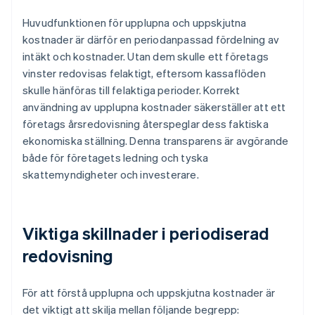
Huvudfunktionen för upplupna och uppskjutna
kostnader är därför en periodanpassad fördelning av
intäkt och kostnader. Utan dem skulle ett företags
vinster redovisas felaktigt, eftersom kassaflöden
skulle hänföras till felaktiga perioder. Korrekt
användning av upplupna kostnader säkerställer att ett
företags årsredovisning återspeglar dess faktiska
ekonomiska ställning. Denna transparens är avgörande
både för företagets ledning och tyska
skattemyndigheter och investerare.
Viktiga skillnader i periodiserad
redovisning
För att förstå upplupna och uppskjutna kostnader är
det viktigt att skilja mellan följande begrepp: