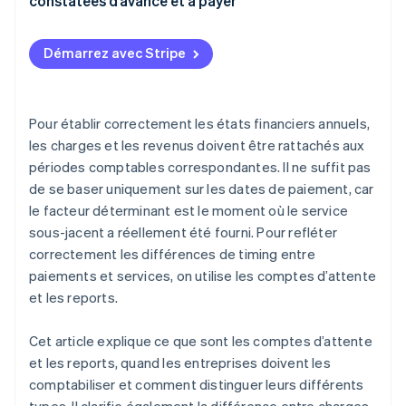
constatées d’avance et à payer
Gestion comptable
Démarrez avec Stripe
Pour établir correctement les états financiers annuels,
les charges et les revenus doivent être rattachés aux
périodes comptables correspondantes. Il ne suffit pas
de se baser uniquement sur les dates de paiement, car
le facteur déterminant est le moment où le service
sous-jacent a réellement été fourni. Pour refléter
correctement les différences de timing entre
paiements et services, on utilise les comptes d’attente
et les reports.
Cet article explique ce que sont les comptes d’attente
et les reports, quand les entreprises doivent les
comptabiliser et comment distinguer leurs différents