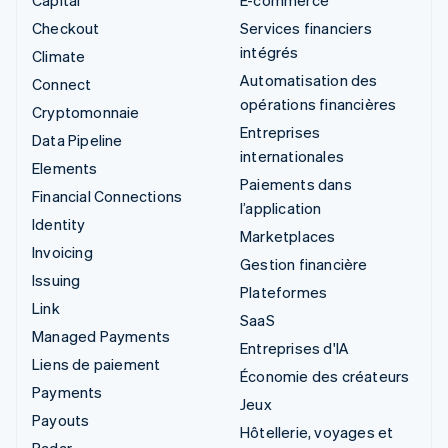
Checkout
Services financiers
intégrés
Climate
Automatisation des
Connect
opérations financières
Cryptomonnaie
Entreprises
Data Pipeline
internationales
Elements
Paiements dans
Financial Connections
l’application
Identity
Marketplaces
Invoicing
Gestion financière
Issuing
Plateformes
Link
SaaS
Managed Payments
Entreprises d'IA
Liens de paiement
Économie des créateurs
Payments
Jeux
Payouts
Hôtellerie, voyages et
Radar