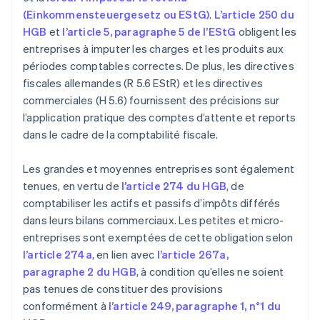
(Einkommensteuergesetz ou EStG)
.
L’article 250 du
HGB
et
l’article 5, paragraphe 5 de l’EStG
obligent les
entreprises à imputer les charges et les produits aux
périodes comptables correctes. De plus, les directives
fiscales allemandes (R 5.6 EStR) et les directives
commerciales (H 5.6) fournissent des précisions sur
l’application pratique des comptes d’attente et reports
dans le cadre de la comptabilité fiscale.
Les grandes et moyennes entreprises sont également
tenues, en vertu de
l’article 274 du HGB
, de
comptabiliser les actifs et passifs d’impôts différés
dans leurs bilans commerciaux. Les petites et micro-
entreprises sont exemptées de cette obligation selon
l’article 274a
, en lien avec
l’article 267a,
paragraphe 2 du HGB
, à condition qu’elles ne soient
pas tenues de constituer des provisions
conformément à
l’article 249, paragraphe 1, n°1 du