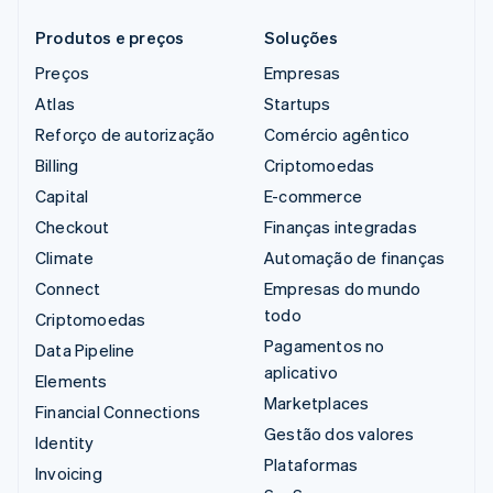
Produtos e preços
Soluções
Preços
Empresas
Atlas
Startups
Reforço de autorização
Comércio agêntico
Billing
Criptomoedas
Capital
E-commerce
Checkout
Finanças integradas
Climate
Automação de finanças
Connect
Empresas do mundo
todo
Criptomoedas
Pagamentos no
Data Pipeline
aplicativo
Elements
Marketplaces
Financial Connections
Gestão dos valores
Identity
Plataformas
Invoicing