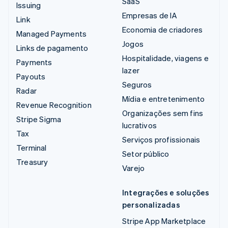
SaaS
Issuing
Empresas de IA
Link
Economia de criadores
Managed Payments
Jogos
Links de pagamento
Hospitalidade, viagens e
Payments
lazer
Payouts
Seguros
Radar
Mídia e entretenimento
Revenue Recognition
Organizações sem fins
Stripe Sigma
lucrativos
Tax
Serviços profissionais
Terminal
Setor público
Treasury
Varejo
Integrações e soluções
personalizadas
Stripe App Marketplace