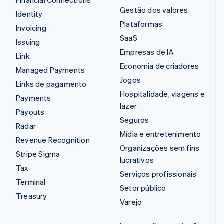
Financial Connections
Gestão dos valores
Identity
Plataformas
Invoicing
SaaS
Issuing
Empresas de IA
Link
Economia de criadores
Managed Payments
Jogos
Links de pagamento
Hospitalidade, viagens e
Payments
lazer
Payouts
Seguros
Radar
Mídia e entretenimento
Revenue Recognition
Organizações sem fins
Stripe Sigma
lucrativos
Tax
Serviços profissionais
Terminal
Setor público
Treasury
Varejo