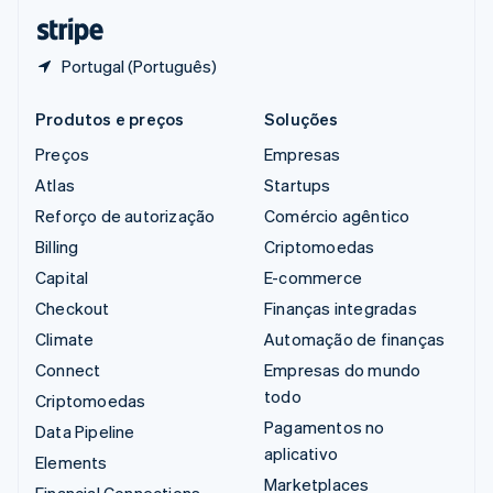
ไทย
English
Portugal (Português)
Produtos e preços
Soluções
Preços
Empresas
Atlas
Startups
Reforço de autorização
Comércio agêntico
Billing
Criptomoedas
Capital
E-commerce
Checkout
Finanças integradas
Climate
Automação de finanças
Connect
Empresas do mundo
todo
Criptomoedas
Pagamentos no
Data Pipeline
aplicativo
Elements
Marketplaces