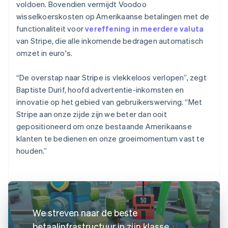
voldoen. Bovendien vermijdt Voodoo
wisselkoerskosten op Amerikaanse betalingen met de
functionaliteit voor
vereffening in meerdere valuta
van Stripe, die alle inkomende bedragen automatisch
omzet in euro's.
“De overstap naar Stripe is vlekkeloos verlopen”, zegt
Baptiste Durif, hoofd advertentie-inkomsten en
innovatie op het gebied van gebruikerswerving. “Met
Stripe aan onze zijde zijn we beter dan ooit
gepositioneerd om onze bestaande Amerikaanse
klanten te bedienen en onze groeimomentum vast te
houden.”
We streven naar de beste
betaalinfrastructuur in zijn klasse,