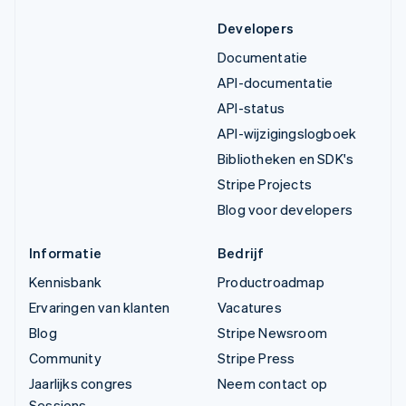
Developers
Documentatie
API-documentatie
API-status
API-wijzigingslogboek
Bibliotheken en SDK's
Stripe Projects
Blog voor developers
Informatie
Bedrijf
Kennisbank
Productroadmap
Ervaringen van klanten
Vacatures
Blog
Stripe Newsroom
Community
Stripe Press
Jaarlijks congres
Neem contact op
Sessions