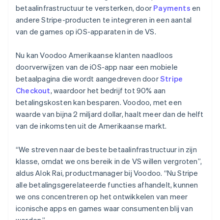
betaalinfrastructuur te versterken, door
Payments
en
andere Stripe-producten te integreren in een aantal
van de games op iOS-apparaten in de VS.
Nu kan Voodoo Amerikaanse klanten naadloos
doorverwijzen van de iOS-app naar een mobiele
betaalpagina die wordt aangedreven door
Stripe
Checkout
, waardoor het bedrijf tot 90% aan
betalingskosten kan besparen. Voodoo, met een
waarde van bijna 2 miljard dollar, haalt meer dan de helft
van de inkomsten uit de Amerikaanse markt.
“We streven naar de beste betaalinfrastructuur in zijn
klasse, omdat we ons bereik in de VS willen vergroten”,
aldus Alok Rai, productmanager bij Voodoo. “Nu Stripe
alle betalingsgerelateerde functies afhandelt, kunnen
we ons concentreren op het ontwikkelen van meer
iconische apps en games waar consumenten blij van
worden.”