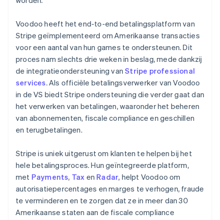
Voodoo heeft het end-to-end betalingsplatform van
Stripe geïmplementeerd om Amerikaanse transacties
voor een aantal van hun games te ondersteunen. Dit
proces nam slechts drie weken in beslag, mede dankzij
de integratieondersteuning van
Stripe professional
services
. Als officiële betalingsverwerker van Voodoo
in de VS biedt Stripe ondersteuning die verder gaat dan
het verwerken van betalingen, waaronder het beheren
van abonnementen, fiscale compliance en geschillen
en terugbetalingen.
Stripe is uniek uitgerust om klanten te helpen bij het
hele betalingsproces. Hun geïntegreerde platform,
met
Payments
,
Tax
en
Radar
, helpt Voodoo om
autorisatiepercentages en marges te verhogen, fraude
te verminderen en te zorgen dat ze in meer dan 30
Amerikaanse staten aan de fiscale compliance