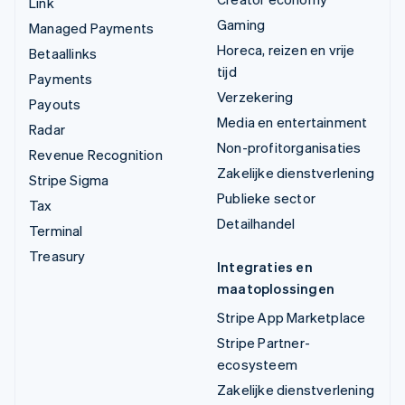
Link
Gaming
Managed Payments
Horeca, reizen en vrije
Betaallinks
tijd
Payments
Verzekering
Payouts
Media en entertainment
Radar
Non-profitorganisaties
Revenue Recognition
Zakelijke dienstverlening
Stripe Sigma
Publieke sector
Tax
Detailhandel
Terminal
Treasury
Integraties en
maatoplossingen
Stripe App Marketplace
Stripe Partner-
ecosysteem
Zakelijke dienstverlening