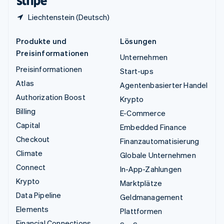
Liechtenstein (Deutsch)
Produkte und
Lösungen
Preisinformationen
Unternehmen
Preisinformationen
Start-ups
Atlas
Agentenbasierter Handel
Authorization Boost
Krypto
Billing
E-Commerce
Capital
Embedded Finance
Checkout
Finanzautomatisierung
Climate
Globale Unternehmen
Connect
In-App-Zahlungen
Krypto
Marktplätze
Data Pipeline
Geldmanagement
Elements
Plattformen
Financial Connections