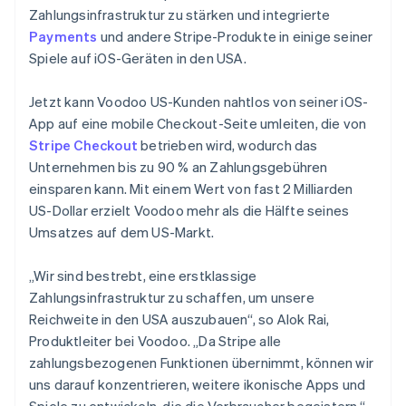
Zahlungsinfrastruktur zu stärken und integrierte
Payments
und andere Stripe-Produkte in einige seiner
Spiele auf iOS-Geräten in den USA.
Jetzt kann Voodoo US-Kunden nahtlos von seiner iOS-
App auf eine mobile Checkout-Seite umleiten, die von
Stripe Checkout
betrieben wird, wodurch das
Unternehmen bis zu 90 % an Zahlungsgebühren
einsparen kann. Mit einem Wert von fast 2 Milliarden
US-Dollar erzielt Voodoo mehr als die Hälfte seines
Umsatzes auf dem US-Markt.
„Wir sind bestrebt, eine erstklassige
Zahlungsinfrastruktur zu schaffen, um unsere
Reichweite in den USA auszubauen“, so Alok Rai,
Produktleiter bei Voodoo. „Da Stripe alle
zahlungsbezogenen Funktionen übernimmt, können wir
uns darauf konzentrieren, weitere ikonische Apps und
Spiele zu entwickeln, die die Verbraucher begeistern.“