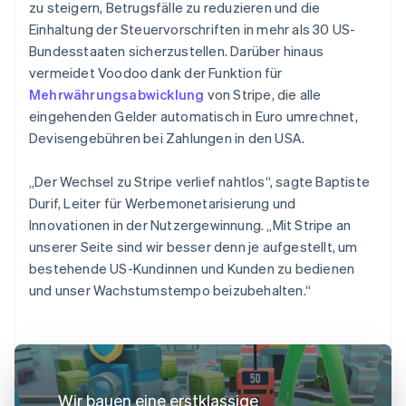
zu steigern, Betrugsfälle zu reduzieren und die
Einhaltung der Steuervorschriften in mehr als 30 US-
Bundesstaaten sicherzustellen. Darüber hinaus
vermeidet Voodoo dank der Funktion für
Mehrwährungsabwicklung
von Stripe, die alle
eingehenden Gelder automatisch in Euro umrechnet,
Devisengebühren bei Zahlungen in den USA.
„Der Wechsel zu Stripe verlief nahtlos“, sagte Baptiste
Durif, Leiter für Werbemonetarisierung und
Innovationen in der Nutzergewinnung. „Mit Stripe an
unserer Seite sind wir besser denn je aufgestellt, um
bestehende US-Kundinnen und Kunden zu bedienen
und unser Wachstumstempo beizubehalten.“
Wir bauen eine erstklassige