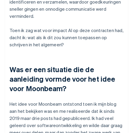
identificeren en verzamelen, waardoor goedkeuringen
sneller gingen en onnodige communicatie werd
verminderd.
Toen ik zag wat voor impact AI op deze contracten had,
dacht ik: wat als ik dit zou kunnen toepassen op
schrijven in het algemeen?
Was er een situatie die de
aanleiding vormde voor het idee
voor Moonbeam?
Het idee voor Moonbeam ontstond toen ik mijn blog
aan het bekijken was en me realiseerde dat ik sinds
2019 maar drie posts had gepubliceerd. Ik had veel
geleerd over softwareontwikkeling en wilde daar graag
meer over delen, maar dan zonder het zware werk van