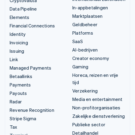
Cryptovaluta
In-appbetalingen
Data Pipeline
Marktplaatsen
Elements
Geldbeheer
Financial Connections
Platforms
Identity
SaaS
Invoicing
AI-bedrijven
Issuing
Creator economy
Link
Gaming
Managed Payments
Horeca, reizen en vrije
Betaallinks
tijd
Payments
Verzekering
Payouts
Media en entertainment
Radar
Non-profitorganisaties
Revenue Recognition
Zakelijke dienstverlening
Stripe Sigma
Publieke sector
Tax
Detailhandel