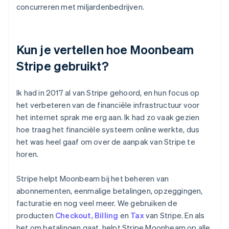
concurreren met miljardenbedrijven.
Kun je vertellen hoe Moonbeam
Stripe gebruikt?
Ik had in 2017 al van Stripe gehoord, en hun focus op
het verbeteren van de financiële infrastructuur voor
het internet sprak me erg aan. Ik had zo vaak gezien
hoe traag het financiële systeem online werkte, dus
het was heel gaaf om over de aanpak van Stripe te
horen.
Stripe helpt Moonbeam bij het beheren van
abonnementen, eenmalige betalingen, opzeggingen,
facturatie en nog veel meer. We gebruiken de
producten
Checkout
,
Billing
en
Tax
van Stripe. En als
het om betalingen gaat, helpt Stripe Moonbeam op alle