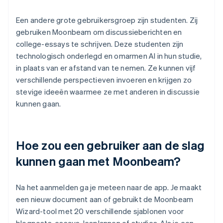
Een andere grote gebruikersgroep zijn studenten. Zij
gebruiken Moonbeam om discussieberichten en
college-essays te schrijven. Deze studenten zijn
technologisch onderlegd en omarmen AI in hun studie,
in plaats van er afstand van te nemen. Ze kunnen vijf
verschillende perspectieven invoeren en krijgen zo
stevige ideeën waarmee ze met anderen in discussie
kunnen gaan.
Hoe zou een gebruiker aan de slag
kunnen gaan met Moonbeam?
Na het aanmelden ga je meteen naar de app. Je maakt
een nieuw document aan of gebruikt de Moonbeam
Wizard-tool met 20 verschillende sjablonen voor
blogposts, essays, lesplannen of studies. Als je een