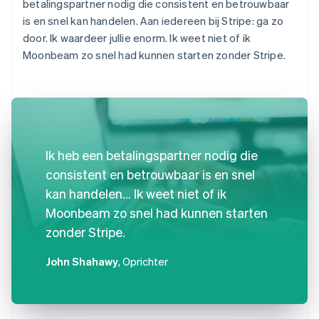
betalingspartner nodig die consistent en betrouwbaar
is en snel kan handelen. Aan iedereen bij Stripe: ga zo
door. Ik waardeer jullie enorm. Ik weet niet of ik
Moonbeam zo snel had kunnen starten zonder Stripe.
Ik heb een betalingspartner nodig die
consistent en betrouwbaar is en snel
kan handelen... Ik weet niet of ik
Moonbeam zo snel had kunnen starten
zonder Stripe.
John Shahawy
, Oprichter