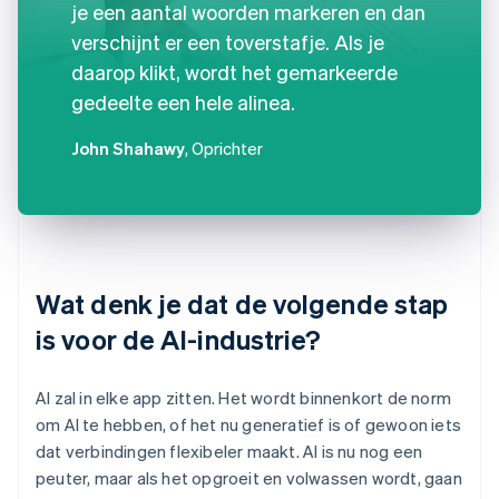
je een aantal woorden markeren en dan
verschijnt er een toverstafje. Als je
daarop klikt, wordt het gemarkeerde
gedeelte een hele alinea.
John Shahawy
, Oprichter
Wat denk je dat de volgende stap
is voor de AI-industrie?
AI zal in elke app zitten. Het wordt binnenkort de norm
om AI te hebben, of het nu generatief is of gewoon iets
dat verbindingen flexibeler maakt. AI is nu nog een
peuter, maar als het opgroeit en volwassen wordt, gaan