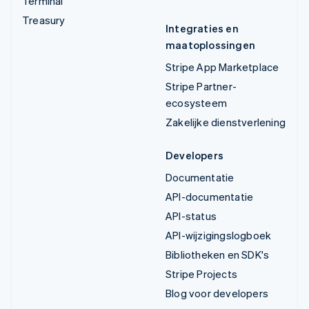
Terminal
Treasury
Integraties en
maatoplossingen
Stripe App Marketplace
Stripe Partner-
ecosysteem
Zakelijke dienstverlening
Developers
Documentatie
API-documentatie
API-status
API-wijzigingslogboek
Bibliotheken en SDK's
Stripe Projects
Blog voor developers