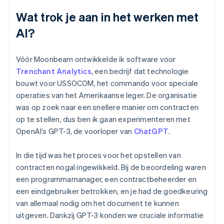
Wat trok je aan in het werken met
AI?
Vóór Moonbeam ontwikkelde ik software voor
Trenchant Analytics
, een bedrijf dat technologie
bouwt voor USSOCOM, het commando voor speciale
operaties van het Amerikaanse leger. De organisatie
was op zoek naar een snellere manier om contracten
op te stellen, dus ben ik gaan experimenteren met
OpenAI’s GPT-3, de voorloper van
ChatGPT
.
In die tijd was het proces voor het opstellen van
contracten nogal ingewikkeld. Bij de beoordeling waren
een programmamanager, een contractbeheerder en
een eindgebruiker betrokken, en je had de goedkeuring
van allemaal nodig om het document te kunnen
uitgeven. Dankzij GPT-3 konden we cruciale informatie