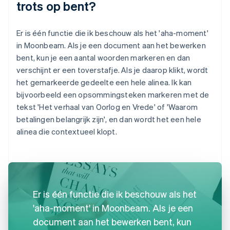
trots op bent?
Er is één functie die ik beschouw als het 'aha-moment'
in Moonbeam. Als je een document aan het bewerken
bent, kun je een aantal woorden markeren en dan
verschijnt er een toverstafje. Als je daarop klikt, wordt
het gemarkeerde gedeelte een hele alinea. Ik kan
bijvoorbeeld een opsommingsteken markeren met de
tekst 'Het verhaal van Oorlog en Vrede' of 'Waarom
betalingen belangrijk zijn', en dan wordt het een hele
alinea die contextueel klopt.
Er is één functie die ik beschouw als het
'aha-moment' in Moonbeam. Als je een
document aan het bewerken bent, kun