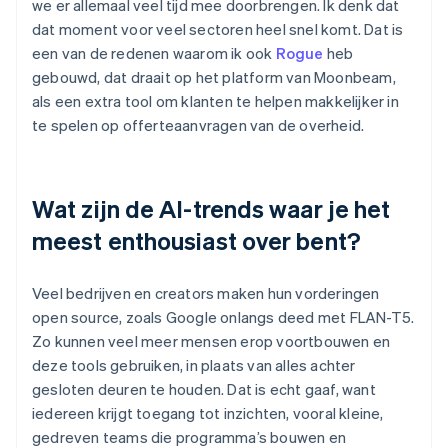
we er allemaal veel tijd mee doorbrengen. Ik denk dat
dat moment voor veel sectoren heel snel komt. Dat is
een van de redenen waarom ik ook
Rogue
heb
gebouwd, dat draait op het platform van Moonbeam,
als een extra tool om klanten te helpen makkelijker in
te spelen op offerteaanvragen van de overheid.
Wat zijn de AI-trends waar je het
meest enthousiast over bent?
Veel bedrijven en creators maken hun vorderingen
open source, zoals Google onlangs deed met FLAN-T5.
Zo kunnen veel meer mensen erop voortbouwen en
deze tools gebruiken, in plaats van alles achter
gesloten deuren te houden. Dat is echt gaaf, want
iedereen krijgt toegang tot inzichten, vooral kleine,
gedreven teams die programma’s bouwen en