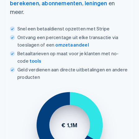
berekenen
,
abonnementen
,
leningen
en
meer.
Snel een betaaldienst opzetten met Stripe
Ontvang een percentage uit elke transactie via
toeslagen of een
omzetaandeel
Betaaltarieven op maat voor je klanten met no-
code
tools
Geld verdienen aan directe uitbetalingen en andere
producten
€ 1,1M