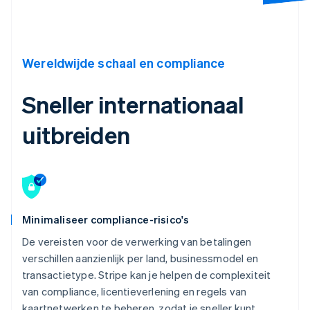
Wereldwijde schaal en compliance
Sneller internationaal
uitbreiden
Minimaliseer compliance-risico's
De vereisten voor de verwerking van betalingen
verschillen aanzienlijk per land, businessmodel en
transactietype. Stripe kan je helpen de complexiteit
van compliance, licentieverlening en regels van
kaartnetwerken te beheren, zodat je sneller kunt