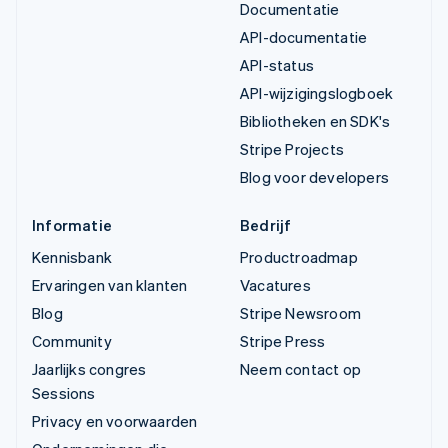
Documentatie
API-documentatie
API-status
API-wijzigingslogboek
Bibliotheken en SDK's
Stripe Projects
Blog voor developers
Informatie
Bedrijf
Kennisbank
Productroadmap
Ervaringen van klanten
Vacatures
Blog
Stripe Newsroom
Community
Stripe Press
Jaarlijks congres
Neem contact op
Sessions
Privacy en voorwaarden