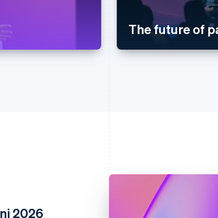
The future of 
oni 2026