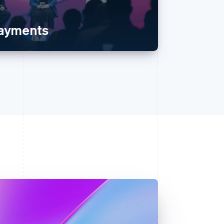
payments