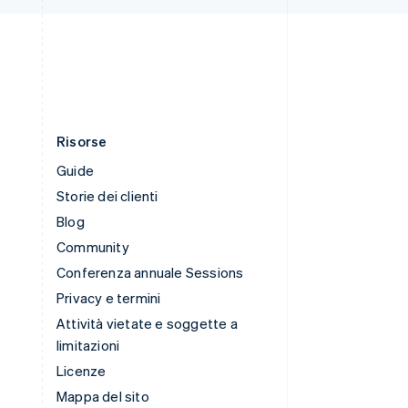
ไทย
English
Ungheria
English
Risorse
Guide
Storie dei clienti
Blog
Community
Conferenza annuale Sessions
Privacy e termini
Attività vietate e soggette a
limitazioni
Licenze
Mappa del sito