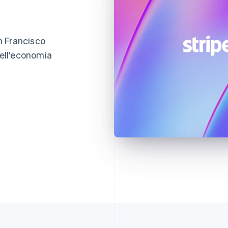
an Francisco
dell'economia