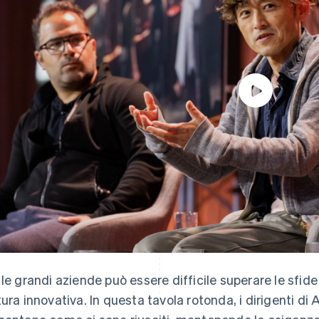
 le grandi aziende può essere difficile superare le sfid
tura innovativa. In questa tavola rotonda, i dirigenti d