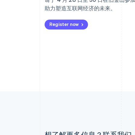
助力塑造互联网经济的未来。
Register now
阿联酋
想了解更多信息？联系我们
English