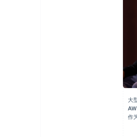
大
AW
作