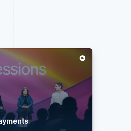
payments