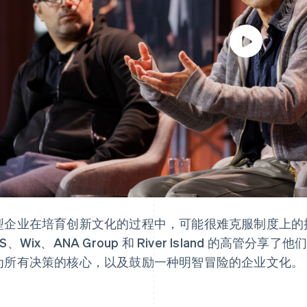
型企业在培育创新文化的过程中，可能很难克服制度上的
S、Wix、ANA Group 和 River Island 的高
为所有决策的核心，以及鼓励一种明智冒险的企业文化。