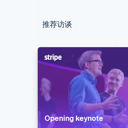
推荐访谈
Opening keynote