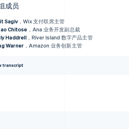
组成员
t Sagiv
，Wix 支付联席主管
ao Chitose
，Ana 业务开发副总裁
ly Haddrell
，River Island 数字产品主管
ug Warner
，Amazon 业务创新主管
w transcript