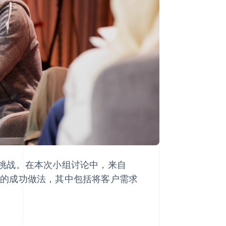
Stripe Sessions 2026
了解 Stripe 如何为 AI 构
建经济基础设施。
立即观看
挑战。在本次小组讨论中，来自
管分享了他们的成功做法，其中包括将客户需求